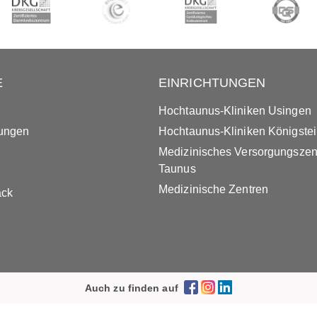
E
EINRICHTUNGEN
Hochtaunus-Kliniken Usingen
tungen
Hochtaunus-Kliniken Königste
Medizinisches Versorgungsze
Taunus
Medizinische Zentren
ack
Auch zu finden auf