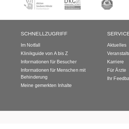
SCHNELLZUGRIFF
SERVIC
Im Notfall
Aktuelles
Klinikguide von A bis Z
Veranstal
Informationen für Besucher
Karriere
Informationen für Menschen mit
Für Ärzte
Behinderung
Ihr Feedb
Meine gemerkten Inhalte