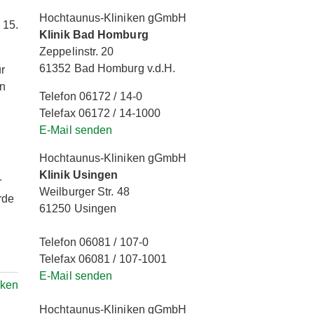
Hochtaunus-Kliniken gGmbH
 15.
Klinik Bad Homburg
Zeppelinstr. 20
61352 Bad Homburg v.d.H.
r
en
Telefon 06172 / 14-0
Telefax 06172 / 14-1000
E-Mail senden
Hochtaunus-Kliniken gGmbH
Klinik Usingen
r
Weilburger Str. 48
rde
61250 Usingen
n
Telefon 06081 / 107-0
Telefax 06081 / 107-1001
E-Mail senden
ken
Hochtaunus-Kliniken gGmbH