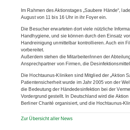
Im Rahmen des Aktionstages „Saubere Hände“, lade
August von 11 bis 16 Uhr in ihr Foyer ein.
Die Besucher erwarteten dort viele nützliche Infor
Handhygiene, und sie können durch den Einsatz von 
Handreinigung unmittelbar kontrollieren. Auch ein Fi
vorbereitet.
Außerdem stehen die Mitarbeiter/innen der Abteilu
Ansprechpartner von Firmen, die Desinfektionsmitte
Die Hochtaunus-Kliniken sind Mitglied der „Aktion S
Patientensicherheit wurde im Jahr 2005 von der We
die Bedeutung der Händedesinfektion bei der Verme
Vordergrund gestellt. In Deutschland wird die Aktio
Berliner Charité organisiert, und die Hochtaunus-Kl
Zur Übersicht aller News