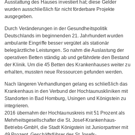
Ausstattung des Hauses investiert hat; diese Gelder
wurden ausschließlich für nicht förderbare Projekte
ausgegeben.
Durch Veränderungen in der Gesundheitspolitik
Deutschlands im beginnenden 21. Jahrhundert wurden
ambulante Eingriffe besser vergütet als stationär
belegärztliche Leistungen. So nahm die Auslastung der
operativen Betten ständig ab und gefährdete den Bestand
der Klinik. Um die 45 Betten des Krankenhauses weiter zu
erhalten, mussten neue Ressourcen gefunden werden.
Nach längeren Verhandlungen gelang es schließlich das
Krankenhaus in den Verbund der Hochtaunuskliniken mit
Standorten in Bad Homburg, Usingen und Königstein zu
integrieren.
2016 übernahm der Hochtaunuskreis mit 51 Prozent als
Mehrheitsgesellschafter die St. Josef-Krankenhaus-
Betriebs-GmbH, die Stadt Königstein ist Juniorpartner mit
49 Prozent. Geschäftsführer des St.Josefs-