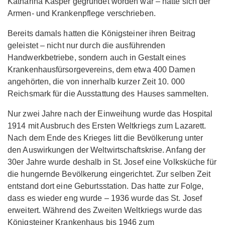
Katharina Kasper gegründet worden war – hatte sich der
Armen- und Krankenpflege verschrieben.
Bereits damals hatten die Königsteiner ihren Beitrag
geleistet – nicht nur durch die ausführenden
Handwerkbetriebe, sondern auch in Gestalt eines
Krankenhausfürsorgevereins, dem etwa 400 Damen
angehörten, die von innerhalb kurzer Zeit 10. 000
Reichsmark für die Ausstattung des Hauses sammelten.
Nur zwei Jahre nach der Einweihung wurde das Hospital
1914 mit Ausbruch des Ersten Weltkriegs zum Lazarett.
Nach dem Ende des Krieges litt die Bevölkerung unter
den Auswirkungen der Weltwirtschaftskrise. Anfang der
30er Jahre wurde deshalb in St. Josef eine Volksküche für
die hungernde Bevölkerung eingerichtet. Zur selben Zeit
entstand dort eine Geburtsstation. Das hatte zur Folge,
dass es wieder eng wurde – 1936 wurde das St. Josef
erweitert. Während des Zweiten Weltkriegs wurde das
Königsteiner Krankenhaus bis 1946 zum