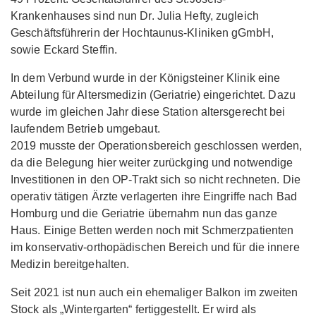
Krankenhauses sind nun Dr. Julia Hefty, zugleich
Geschäftsführerin der Hochtaunus-Kliniken gGmbH,
sowie Eckard Steffin.
In dem Verbund wurde in der Königsteiner Klinik eine
Abteilung für Altersmedizin (Geriatrie) eingerichtet. Dazu
wurde im gleichen Jahr diese Station altersgerecht bei
laufendem Betrieb umgebaut.
2019 musste der Operationsbereich geschlossen werden,
da die Belegung hier weiter zurückging und notwendige
Investitionen in den OP-Trakt sich so nicht rechneten. Die
operativ tätigen Ärzte verlagerten ihre Eingriffe nach Bad
Homburg und die Geriatrie übernahm nun das ganze
Haus. Einige Betten werden noch mit Schmerzpatienten
im konservativ-orthopädischen Bereich und für die innere
Medizin bereitgehalten.
Seit 2021 ist nun auch ein ehemaliger Balkon im zweiten
Stock als „Wintergarten“ fertiggestellt. Er wird als