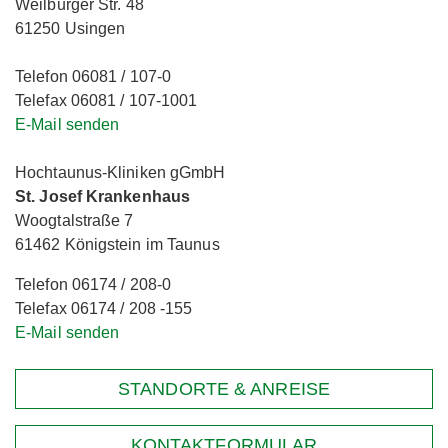
Weilburger Str. 48
61250 Usingen
Telefon 06081 / 107-0
Telefax 06081 / 107-1001
E-Mail senden
Hochtaunus-Kliniken gGmbH
St. Josef Krankenhaus
Woogtalstraße 7
61462 Königstein im Taunus
Telefon 06174 / 208-0
Telefax 06174 / 208 -155
E-Mail senden
STANDORTE & ANREISE
KONTAKTFORMULAR