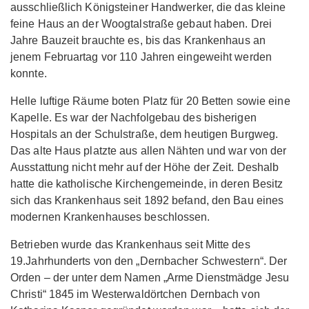
ausschließlich Königsteiner Handwerker, die das kleine
feine Haus an der Woogtalstraße gebaut haben. Drei
Jahre Bauzeit brauchte es, bis das Krankenhaus an
jenem Februartag vor 110 Jahren eingeweiht werden
konnte.
Helle luftige Räume boten Platz für 20 Betten sowie eine
Kapelle. Es war der Nachfolgebau des bisherigen
Hospitals an der Schulstraße, dem heutigen Burgweg.
Das alte Haus platzte aus allen Nähten und war von der
Ausstattung nicht mehr auf der Höhe der Zeit. Deshalb
hatte die katholische Kirchengemeinde, in deren Besitz
sich das Krankenhaus seit 1892 befand, den Bau eines
modernen Krankenhauses beschlossen.
Betrieben wurde das Krankenhaus seit Mitte des
19.Jahrhunderts von den „Dernbacher Schwestern“. Der
Orden – der unter dem Namen „Arme Dienstmädge Jesu
Christi“ 1845 im Westerwaldörtchen Dernbach von