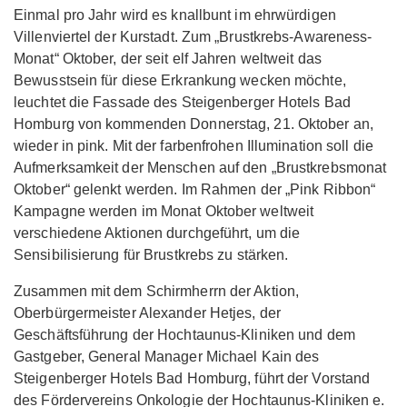
Einmal pro Jahr wird es knallbunt im ehrwürdigen
Villenviertel der Kurstadt. Zum „Brustkrebs-Awareness-
Monat“ Oktober, der seit elf Jahren weltweit das
Bewusstsein für diese Erkrankung wecken möchte,
leuchtet die Fassade des Steigenberger Hotels Bad
Homburg von kommenden Donnerstag, 21. Oktober an,
wieder in pink. Mit der farbenfrohen Illumination soll die
Aufmerksamkeit der Menschen auf den „Brustkrebsmonat
Oktober“ gelenkt werden. Im Rahmen der „Pink Ribbon“
Kampagne werden im Monat Oktober weltweit
verschiedene Aktionen durchgeführt, um die
Sensibilisierung für Brustkrebs zu stärken.
Zusammen mit dem Schirmherrn der Aktion,
Oberbürgermeister Alexander Hetjes, der
Geschäftsführung der Hochtaunus-Kliniken und dem
Gastgeber, General Manager Michael Kain des
Steigenberger Hotels Bad Homburg, führt der Vorstand
des Fördervereins Onkologie der Hochtaunus-Kliniken e.