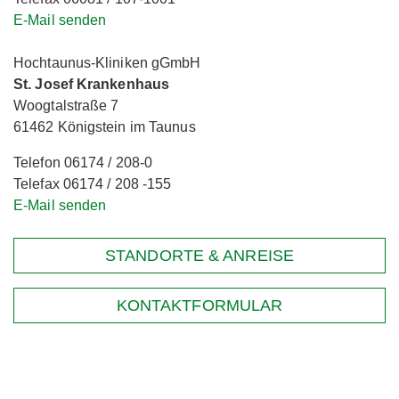
E-Mail senden
Hochtaunus-Kliniken gGmbH
St. Josef Krankenhaus
Woogtalstraße 7
61462 Königstein im Taunus
Telefon 06174 / 208-0
Telefax 06174 / 208 -155
E-Mail senden
STANDORTE & ANREISE
KONTAKTFORMULAR