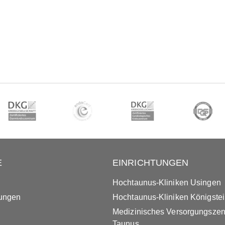
E
EINRICHTUNGEN
Hochtaunus-Kliniken Usingen
tungen
Hochtaunus-Kliniken Königste
Medizinisches Versorgungsze
Taunus