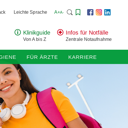
Suchen
A+
ack
Leichte Sprache
A-
nach:
Klinikguide
Infos für Notfälle
Von A bis Z
Zentrale Notaufnahme
GIENE
FÜR ÄRZTE
KARRIERE