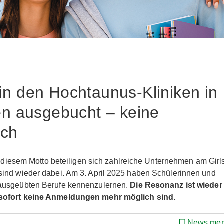
in den Hochtaunus-Kliniken in
n ausgebucht – keine
ich
r diesem Motto beteiligen sich zahlreiche Unternehmen am Girl
sind wieder dabei. Am 3. April 2025 haben Schülerinnen und
 ausgeübten Berufe kennenzulernen.
Die Resonanz ist wieder
 sofort keine Anmeldungen mehr möglich sind.
News mer