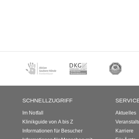
SCHNELLZUGRIFF
SERVIC
Im Notfall
Aktuelles
Klinikguide von A bis Z
Veranstal
Informationen für Besucher
Karriere