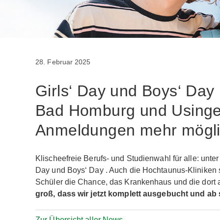
28. Februar 2025
Girls‘ Day und Boys‘ Day 
Bad Homburg und Usinge
Anmeldungen mehr mögl
Klischeefreie Berufs- und Studienwahl für alle: unte
Day und Boys‘ Day . Auch die Hochtaunus-Kliniken 
Schüler die Chance, das Krankenhaus und die dort
groß, dass wir jetzt komplett ausgebucht und ab
Zur Übersicht aller News