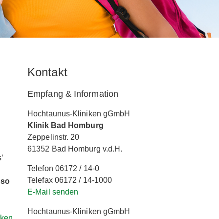
Kontakt
Empfang & Information
Hochtaunus-Kliniken gGmbH
Klinik Bad Homburg
Zeppelinstr. 20
61352 Bad Homburg v.d.H.
s‘
Telefon 06172 / 14-0
Telefax 06172 / 14-1000
 so
E-Mail senden
Hochtaunus-Kliniken gGmbH
ken