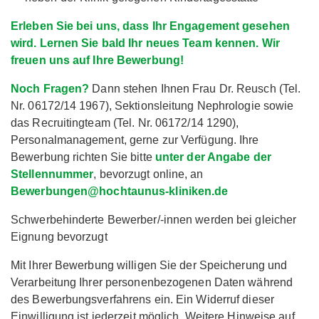
Erleben Sie bei uns, dass Ihr Engagement gesehen
wird. Lernen Sie bald Ihr neues Team kennen. Wir
freuen uns auf Ihre Bewerbung!
Noch Fragen?
Dann stehen Ihnen Frau Dr. Reusch (Tel.
Nr. 06172/14 1967), Sektionsleitung Nephrologie sowie
das Recruitingteam (Tel. Nr. 06172/14 1290),
Personalmanagement, gerne zur Verfügung. Ihre
Bewerbung richten Sie bitte
unter der Angabe der
Stellennummer
, bevorzugt online, an
Bewerbungen@hochtaunus-kliniken.de
Schwerbehinderte Bewerber/-innen werden bei gleicher
Eignung bevorzugt
Mit Ihrer Bewerbung willigen Sie der Speicherung und
Verarbeitung Ihrer personenbezogenen Daten während
des Bewerbungsverfahrens ein. Ein Widerruf dieser
Einwilligung ist jederzeit möglich. Weitere Hinweise auf