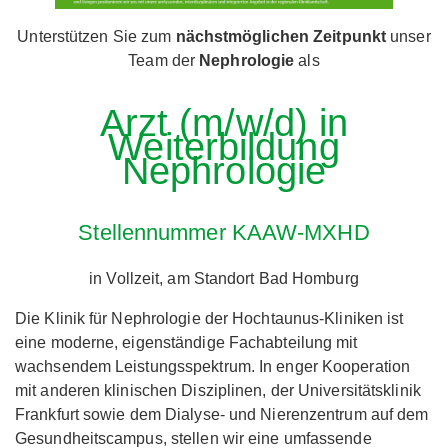
Unterstützen Sie zum
nächstmöglichen Zeitpunkt
unser
Team der
Nephrologie
als
Arzt (m/w/d) in
Weiterbildung
Nephrologie
Stellennummer KAAW-MXHD
in Vollzeit, am Standort Bad Homburg
Die Klinik für Nephrologie der Hochtaunus-Kliniken ist
eine moderne, eigenständige Fachabteilung mit
wachsendem Leistungsspektrum. In enger Kooperation
mit anderen klinischen Disziplinen, der Universitätsklinik
Frankfurt sowie dem Dialyse- und Nierenzentrum auf dem
Gesundheitscampus, stellen wir eine umfassende