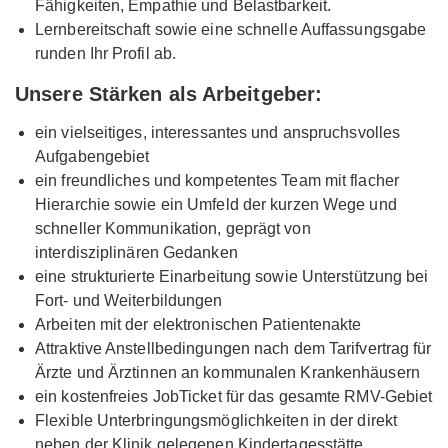
Fähigkeiten, Empathie und Belastbarkeit.
Lernbereitschaft sowie eine schnelle Auffassungsgabe
runden Ihr Profil ab.
Unsere Stärken als Arbeitgeber:
ein vielseitiges, interessantes und anspruchsvolles
Aufgabengebiet
ein freundliches und kompetentes Team mit flacher
Hierarchie sowie ein Umfeld der kurzen Wege und
schneller Kommunikation, geprägt von
interdisziplinären Gedanken
eine strukturierte Einarbeitung sowie Unterstützung bei
Fort- und Weiterbildungen
Arbeiten mit der elektronischen Patientenakte
Attraktive Anstellbedingungen nach dem Tarifvertrag für
Ärzte und Ärztinnen an kommunalen Krankenhäusern
ein kostenfreies JobTicket für das gesamte RMV-Gebiet
Flexible Unterbringungsmöglichkeiten in der direkt
neben der Klinik gelegenen Kindertagesstätte