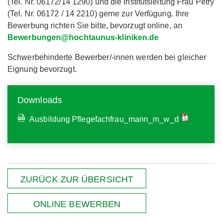
(Tel. Nr. 06172/14 1290) und die Institutsleitung Frau Petry
(Tel. Nr. 06172 / 14 2210) gerne zur Verfügung. Ihre
Bewerbung richten Sie bitte, bevorzugt online, an
Bewerbungen@hochtaunus-kliniken.de
Schwerbehinderte Bewerber/-innen werden bei gleicher
Eignung bevorzugt.
Downloads
Ausbildung Pflegefachfrau_mann_m_w_d
ZURÜCK ZUR ÜBERSICHT
ONLINE BEWERBEN