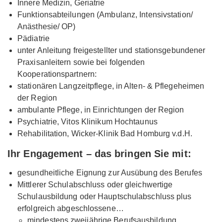
Innere Medizin, Geriatrie
Funktionsabteilungen (Ambulanz, Intensivstation/
Anästhesie/ OP)
Pädiatrie
unter Anleitung freigestellter und stationsgebundener
Praxisanleitern sowie bei folgenden
Kooperationspartnern:
stationären Langzeitpflege, in Alten- & Pflegeheimen
der Region
ambulante Pflege, in Einrichtungen der Region
Psychiatrie, Vitos Klinikum Hochtaunus
Rehabilitation, Wicker-Klinik Bad Homburg v.d.H.
Ihr Engagement – das bringen Sie mit:
gesundheitliche Eignung zur Ausübung des Berufes
Mittlerer Schulabschluss oder gleichwertige
Schulausbildung oder Hauptschulabschluss plus
erfolgreich abgeschlossene…
mindestens zweijährige Berufsausbildung