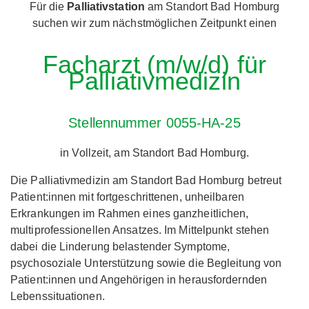
Für die
Palliativstation
am Standort Bad Homburg
suchen wir zum nächstmöglichen Zeitpunkt einen
Facharzt (m/w/d) für
Palliativmedizin
Stellennummer 0055-HA-25
in Vollzeit, am Standort Bad Homburg.
Die Palliativmedizin am Standort Bad Homburg betreut
Patient:innen mit fortgeschrittenen, unheilbaren
Erkrankungen im Rahmen eines ganzheitlichen,
multiprofessionellen Ansatzes. Im Mittelpunkt stehen
dabei die Linderung belastender Symptome,
psychosoziale Unterstützung sowie die Begleitung von
Patient:innen und Angehörigen in herausfordernden
Lebenssituationen.