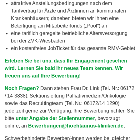
attraktive Anstellungsbedingungen nach dem
Tarifvertrag für Ärzte und Ärztinnen an kommunalen
Krankenhäusern; daneben bieten wir Ihnen eine
Beteiligung am Mitarbeiterfonds („Pool“) an
eine tariflich geregelte betriebliche Altersversorgung
bei der ZVK-Wiesbaden
ein kostenfreies JobTicket für das gesamte RMV-Gebiet
Erleben Sie bei uns, dass Ihr Engagement gesehen
wird. Lernen Sie bald Ihr neues Team kennen. Wir
freuen uns auf Ihre Bewerbung!
Noch Fragen?
Dann stehen Frau Dr. Link (Tel. Nr.: 06172
/ 14 3838), Sektionsleitung Palliativmedizin/Onkologie
sowie das Recruitingteam (Tel. Nr.: 06172/14 1290)
jederzeit gerne zur Verfügung. Ihre Bewerbung richten Sie
bitte
unter Angabe der Stellennummer
, bevorzugt
online, an
Bewerbungen@hochtaunus-kliniken.de
.
Schwerbehinderte Bewerber/-innen werden bei gleicher