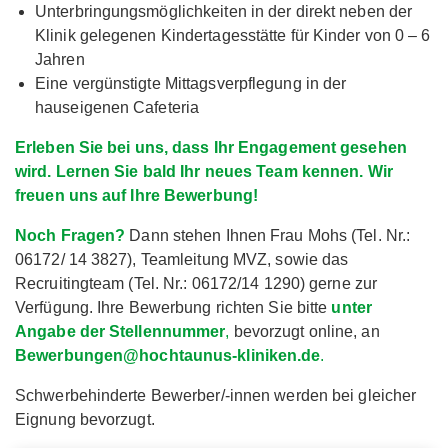
Unterbringungsmöglichkeiten in der direkt neben der
Klinik gelegenen Kindertagesstätte für Kinder von 0 – 6
Jahren
Eine vergünstigte Mittagsverpflegung in der
hauseigenen Cafeteria
Erleben Sie bei uns, dass Ihr Engagement gesehen
wird. Lernen Sie bald Ihr neues Team kennen. Wir
freuen uns auf Ihre Bewerbung!
Noch Fragen?
Dann stehen Ihnen Frau Mohs (Tel. Nr.:
06172/ 14 3827), Teamleitung MVZ, sowie das
Recruitingteam (Tel. Nr.: 06172/14 1290) gerne zur
Verfügung. Ihre Bewerbung richten Sie bitte
unter
Angabe der Stellennummer
,
bevorzugt online, an
Bewerbungen@hochtaunus-kliniken.de
.
Schwerbehinderte Bewerber/-innen werden bei gleicher
Eignung bevorzugt.