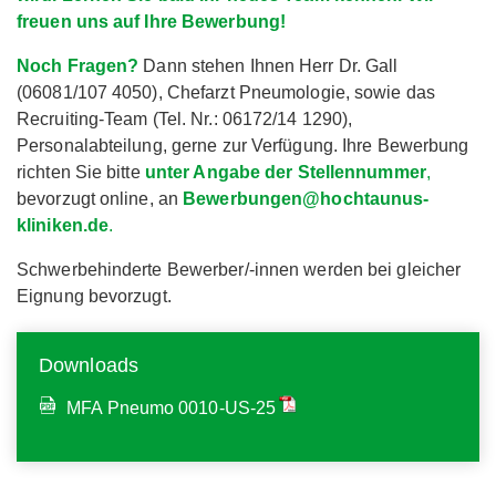
freuen uns auf Ihre Bewerbung!
Noch Fragen?
Dann stehen Ihnen Herr Dr. Gall
(06081/107 4050), Chefarzt Pneumologie, sowie das
Recruiting-Team (Tel. Nr.: 06172/14 1290),
Personalabteilung, gerne zur Verfügung. Ihre Bewerbung
richten Sie bitte
unter Angabe der Stellennummer
,
bevorzugt online, an
Bewerbungen@hochtaunus-
kliniken.de
.
Schwerbehinderte Bewerber/-innen werden bei gleicher
Eignung bevorzugt.
Downloads
MFA Pneumo 0010-US-25