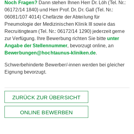
Noch Fragen?
Dann stehen Ihnen Herr Dr. Löh (Tel. Nr.:
06172/14 1840) und Herr Prof. Dr. Dr. Gall (Tel. Nr.:
06081/107 4014) Chefärzte der Abteilung für
Pneumologie der Medizinischen Klinik III sowie das
Recruitingteam (Tel. Nr.: 06172/14 1290) jederzeit gerne
zur Verfügung. Ihre Bewerbung richten Sie bitte
unter
Angabe der Stellennummer
, bevorzugt online, an
Bewerbungen@hochtaunus-kliniken.de
.
Schwerbehinderte Bewerber/-innen werden bei gleicher
Eignung bevorzugt.
ZURÜCK ZUR ÜBERSICHT
ONLINE BEWERBEN