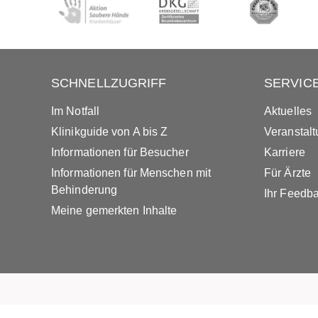
SCHNELLZUGRIFF
SERVIC
Im Notfall
Aktuelles
Klinikguide von A bis Z
Veranstal
Informationen für Besucher
Karriere
Informationen für Menschen mit
Für Ärzte
Behinderung
Ihr Feedb
Meine gemerkten Inhalte