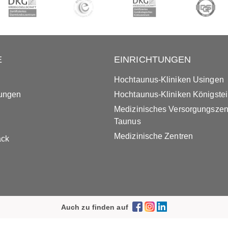
E
EINRICHTUNGEN
Hochtaunus-Kliniken Usingen
tungen
Hochtaunus-Kliniken Königste
Medizinisches Versorgungsze
Taunus
Medizinische Zentren
ack
Auch zu finden auf