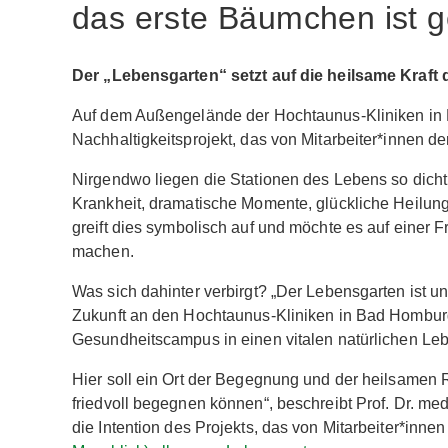
das erste Bäumchen ist g
Der „Lebensgarten“ setzt auf die heilsame Kraft 
Auf dem Außengelände der Hochtaunus-Kliniken in B
Nachhaltigkeitsprojekt, das von Mitarbeiter*innen der 
Nirgendwo liegen die Stationen des Lebens so dicht
Krankheit, dramatische Momente, glückliche Heilung
greift dies symbolisch auf und möchte es auf einer F
machen.
Was sich dahinter verbirgt? „Der Lebensgarten ist u
Zukunft an den Hochtaunus-Kliniken in Bad Homburg
Gesundheitscampus in einen vitalen natürlichen Le
Hier soll ein Ort der Begegnung und der heilsamen
friedvoll begegnen können“, beschreibt Prof. Dr. me
die Intention des Projekts, das von Mitarbeiter*innen 