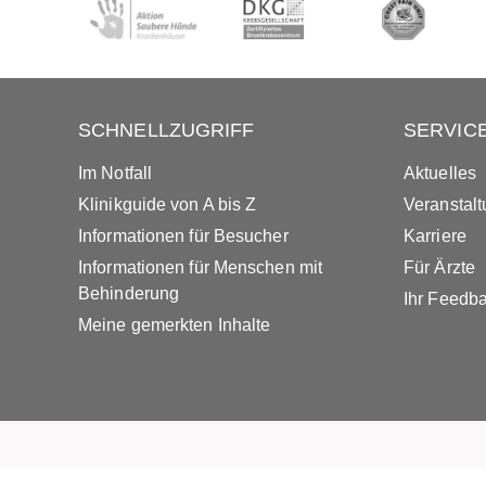
SCHNELLZUGRIFF
SERVIC
Im Notfall
Aktuelles
Klinikguide von A bis Z
Veranstal
Informationen für Besucher
Karriere
Informationen für Menschen mit
Für Ärzte
Behinderung
Ihr Feedb
Meine gemerkten Inhalte