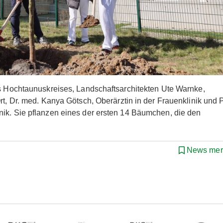
es Hochtaunuskreises, Landschaftsarchitekten Ute Warnke,
rt, Dr. med. Kanya Götsch, Oberärztin in der Frauenklinik und P
nik. Sie pflanzen eines der ersten 14 Bäumchen, die den
News mer