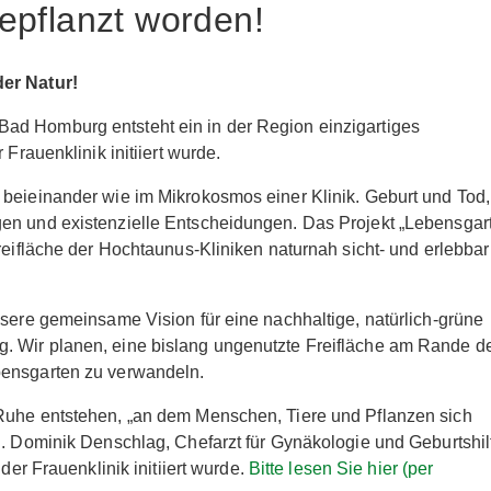
epflanzt worden!
der Natur!
ad Homburg entsteht ein in der Region einzigartiges
Frauenklinik initiiert wurde.
 beieinander wie im Mikrokosmos einer Klinik. Geburt und Tod,
en und existenzielle Entscheidungen. Das Projekt „Lebensgar
reifläche der Hochtaunus-Kliniken naturnah sicht- und erlebbar
nsere gemeinsame Vision für eine nachhaltige, natürlich-grüne
. Wir planen, eine bislang ungenutzte Freifläche am Rande d
bensgarten zu verwandeln.
 Ruhe entstehen, „an dem Menschen, Tiere und Pflanzen sich
d. Dominik Denschlag, Chefarzt für Gynäkologie und Geburtshil
der Frauenklinik initiiert wurde.
Bitte lesen Sie hier (per