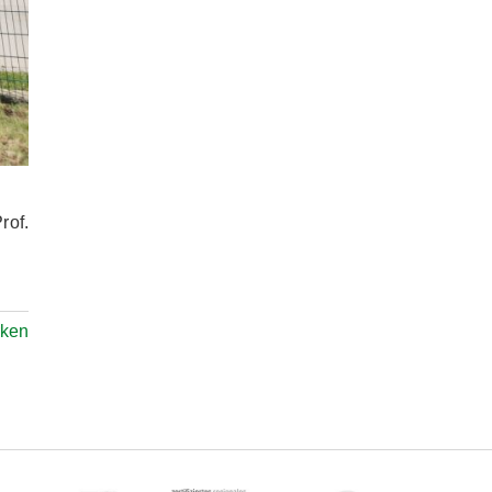
rof.
ken