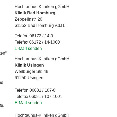
Hochtaunus-Kliniken gGmbH
Klinik Bad Homburg
Zeppelinstr. 20
61352 Bad Homburg v.d.H.
Telefon 06172 / 14-0
Telefax 06172 / 14-1000
E-Mail senden
ten“
Hochtaunus-Kliniken gGmbH
Klinik Usingen
Weilburger Str. 48
61250 Usingen
es
Telefon 06081 / 107-0
Telefax 06081 / 107-1001
E-Mail senden
fe,
Hochtaunus-Kliniken gGmbH