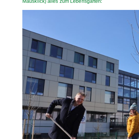
Mausklick) alles zum Lebensgarten: