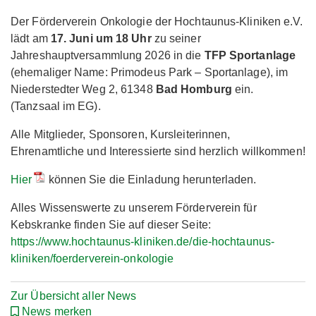
Der Förderverein Onkologie der Hochtaunus-Kliniken e.V.
lädt am
17. Juni um 18 Uhr
zu seiner
Jahreshauptversammlung 2026 in die
TFP Sportanlage
(ehemaliger Name: Primodeus Park – Sportanlage), im
Niederstedter Weg 2, 61348
Bad Homburg
ein.
(Tanzsaal im EG).
Alle Mitglieder, Sponsoren, Kursleiterinnen,
Ehrenamtliche und Interessierte sind herzlich willkommen!
Hier
können Sie die Einladung herunterladen.
Alles Wissenswerte zu unserem Förderverein für
Kebskranke finden Sie auf dieser Seite:
https://www.hochtaunus-kliniken.de/die-hochtaunus-
kliniken/foerderverein-onkologie
Zur Übersicht aller News
News merken