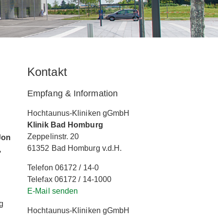
Kontakt
Empfang & Information
Hochtaunus-Kliniken gGmbH
Klinik Bad Homburg
Zeppelinstr. 20
Jon
61352 Bad Homburg v.d.H.
,
Telefon 06172 / 14-0
Telefax 06172 / 14-1000
E-Mail senden
d
g
Hochtaunus-Kliniken gGmbH