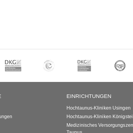
E
EINRICHTUNGEN
Hochtaunus-Kliniken Usingen
tungen
Hochtaunus-Kliniken Königste
Medizinisches Versorgungsze
Taunus