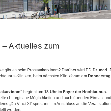
 – Aktuelles zum
e gibt es beim Prostatakarzinom? Darüber wird PD
Dr. med. 
htaunus-Kliniken, beim nächsten Klinikforum am
Donnerstag
atakarzinom“
beginnt um
18 Uhr
im
Foyer der Hochtaunus-
uelle chirurgische Möglichkeiten und auch über den Einsatz un
tems „Da Vinci XI“ sprechen. Im Anschluss an die Veranstaltun
ellt werden.