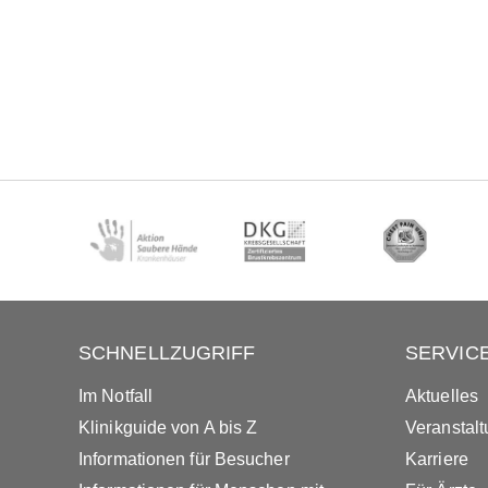
SCHNELLZUGRIFF
SERVIC
Im Notfall
Aktuelles
Klinikguide von A bis Z
Veranstal
Informationen für Besucher
Karriere