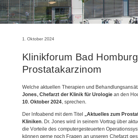
1. Oktober 2024
Klinikforum Bad Homburg
Prostatakarzinom
Welche aktuellen Therapien und Behandlungsansätz
Jones, Chefarzt der Klinik für Urologie
an den Hoc
10. Oktober 2024
, sprechen.
Der Infoabend mit dem Titel
„Aktuelles zum Prost
Kliniken
. Dr. Jones wird in seinem Vortrag über akt
die Vorteile des computergesteuerten Operationssys
können gerne noch Fragen an unseren Chefarzt gest