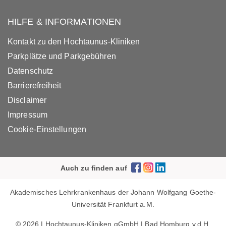
HILFE & INFORMATIONEN
Kontakt zu den Hochtaunus-Kliniken
Parkplätze und Parkgebühren
Datenschutz
Barrierefreiheit
Disclaimer
Impressum
Cookie-Einstellungen
Auch zu finden auf
Akademisches Lehrkrankenhaus der Johann Wolfgang Goethe-
Universität Frankfurt a.M.
© 2026 | Hochtaunus-Kliniken gGmbH | Bad Homburg v.d.H.