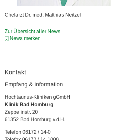
Chefarzt Dr. med. Matthias Neitzel
Zur Übersicht aller News
News merken
Kontakt
Empfang & Information
Hochtaunus-Kliniken gGmbH
Klinik Bad Homburg
Zeppelinstr. 20
61352 Bad Homburg v.d.H.
Telefon 06172 / 14-0
Telefax 06172 / 14-1000