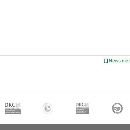
News mer