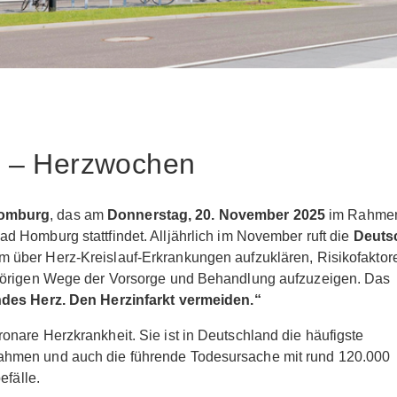
g – Herzwochen
Homburg
, das am
Donnerstag, 20. November 2025
im Rahme
d Homburg stattfindet. Alljährlich im November ruft die
Deuts
m über Herz-Kreislauf-Erkrankungen aufzuklären, Risikofaktor
ehörigen Wege der Vorsorge und Behandlung aufzuzeigen. Das
es Herz. Den Herzinfarkt vermeiden.“
nare Herzkrankheit. Sie ist in Deutschland die häufigste
ahmen und auch die führende Todesursache mit rund 120.000
efälle.