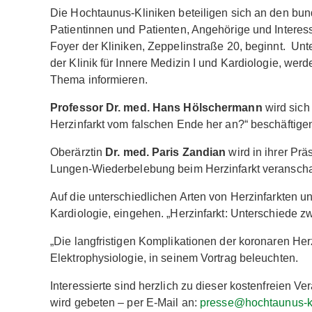
Die Hochtaunus-Kliniken beteiligen sich an den bu
Patientinnen und Patienten, Angehörige und Interess
Foyer der Kliniken, Zeppelinstraße 20, beginnt. Unt
der Klinik für Innere Medizin I und Kardiologie, we
Thema informieren.
Professor Dr. med. Hans Hölschermann
wird sich
Herzinfarkt vom falschen Ende her an?“ beschäftige
Oberärztin
Dr. med. Paris Zandian
wird in ihrer Pr
Lungen-Wiederbelebung beim Herzinfarkt veranscha
Auf die unterschiedlichen Arten von Herzinfarkten u
Kardiologie, eingehen. „Herzinfarkt: Unterschiede z
„Die langfristigen Komplikationen der koronaren Her
Elektrophysiologie, in seinem Vortrag beleuchten.
Interessierte sind herzlich zu dieser kostenfreien
wird gebeten – per E-Mail an:
presse@hochtaunus-kl