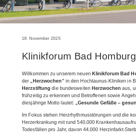
18. November 2025
Klinikforum Bad Hombur
Willkommen zu unserem neuen
Klinikforum Bad 
der
„Herzwochen“
in den Hochtaunus-Kliniken in Ba
Herzstiftung
die bundesweiten
Herzwochen
aus, u
frühzeitig zu erkennen und Betroffenen sowie Ang
diesjährige Motto lautet:
„Gesunde Gefäße – gesund
Im Fokus stehen Herzrhythmusstörungen und die koro
Herzerkrankung mit rund 540.000 Krankenhausaufn
Todesfällen pro Jahr, davon 44.000 Herzinfarkt-Sterb