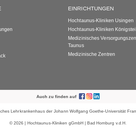
E
EINRICHTUNGEN
Hochtaunus-Kliniken Usingen
tungen
Hochtaunus-Kliniken Königste
Medizinisches Versorgungsze
Taunus
Medizinische Zentren
ack
Auch zu finden auf
ches Lehrkrankenhaus der Johann Wolfgang Goethe-Universität Frank
© 2026 | Hochtaunus-Kliniken gGmbH | Bad Homburg v.d.H.