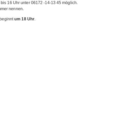
 bis 16 Uhr unter 06172 -14-13 45 möglich.
mmer nennen.
 beginnt
um 18 Uhr
.