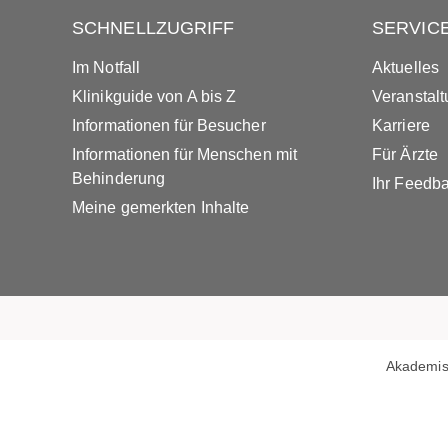
SCHNELLZUGRIFF
SERVIC
Im Notfall
Aktuelles
Klinikguide von A bis Z
Veranstal
Informationen für Besucher
Karriere
Informationen für Menschen mit
Für Ärzte
Behinderung
Ihr Feedb
Meine gemerkten Inhalte
Akademis