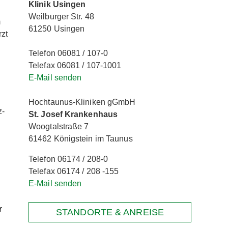
Klinik Usingen
Weilburger Str. 48
m
61250 Usingen
rzt
Telefon 06081 / 107-0
Telefax 06081 / 107-1001
E-Mail senden
Hochtaunus-Kliniken gGmbH
z-
St. Josef Krankenhaus
Woogtalstraße 7
61462 Königstein im Taunus
Telefon 06174 / 208-0
Telefax 06174 / 208 -155
E-Mail senden
r
STANDORTE & ANREISE