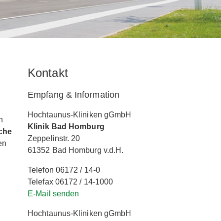
Kontakt
Empfang & Information
Hochtaunus-Kliniken gGmbH
n
Klinik Bad Homburg
che
Zeppelinstr. 20
en
61352 Bad Homburg v.d.H.
Telefon 06172 / 14-0
Telefax 06172 / 14-1000
E-Mail senden
Hochtaunus-Kliniken gGmbH