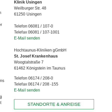
Klinik Usingen
Weilburger Str. 48
n
61250 Usingen
er
Telefon 06081 / 107-0
Telefax 06081 / 107-1001
E-Mail senden
Hochtaunus-Kliniken gGmbH
St. Josef Krankenhaus
Woogtalstraße 7
61462 Königstein im Taunus
Telefon 06174 / 208-0
ans
Telefax 06174 / 208 -155
E-Mail senden
ng
t
STANDORTE & ANREISE