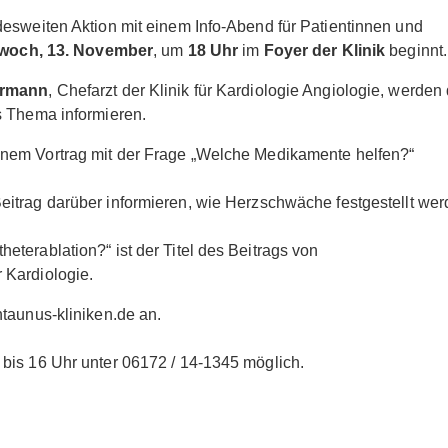
desweiten Aktion mit einem Info-Abend für Patientinnen und
woch, 13. November
, um
18 Uhr
im
Foyer der Klinik
beginnt.
ermann
, Chefarzt der Klinik für Kardiologie Angiologie, werden 
s Thema informieren.
einem Vortrag mit der Frage „Welche Medikamente helfen?“
Beitrag darüber informieren, wie Herzschwäche festgestellt we
terablation?“ ist der Titel des Beitrags von
r Kardiologie.
taunus-kliniken.de an.
bis 16 Uhr unter 06172 / 14-1345 möglich.