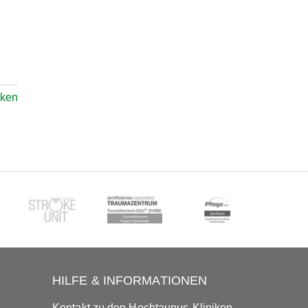
ken
HILFE & INFORMATIONEN
Kontakt zu den Hochtaunus-Kliniken