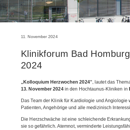
11. November 2024
Klinikforum Bad Hombur
2024
„Kolloquium Herzwochen 2024“
, lautet das The
13. November 2024
in den Hochtaunus-Kliniken in
Das Team der Klinik für Kardiologie und Angiologie 
Patienten, Angehörige und alle medizinisch Interessi
Die Herzschwäche ist eine schleichende Erkrankun
sie so gefährlich. Atemnot, verminderte Leistungsfä