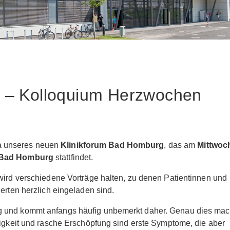
g – Kolloquium Herzwochen
ma unseres neuen
Klinikforum Bad Homburg
, das am
Mittwoc
Bad Homburg
stattfindet.
wird verschiedene Vorträge halten, zu denen Patientinnen und
erten herzlich eingeladen sind.
g und kommt anfangs häufig unbemerkt daher. Genau dies mac
higkeit und rasche Erschöpfung sind erste Symptome, die aber