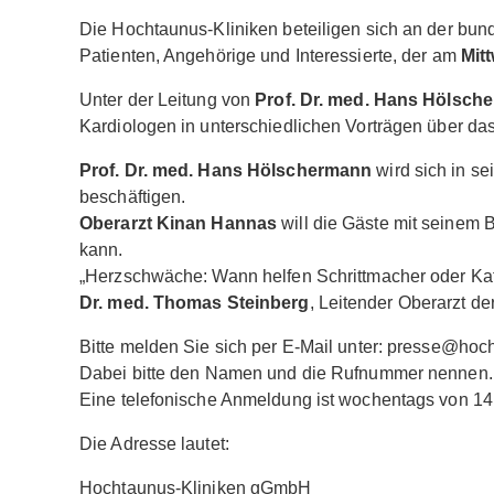
Die Hochtaunus-Kliniken beteiligen sich an der bun
Patienten, Angehörige und Interessierte, der am
Mitt
Unter der Leitung von
Prof. Dr. med. Hans Hölsch
Kardiologen in unterschiedlichen Vorträgen über da
Prof. Dr. med. Hans Hölschermann
wird sich in s
beschäftigen.
Oberarzt Kinan Hannas
will die Gäste mit seinem 
kann.
„Herzschwäche: Wann helfen Schrittmacher oder Kathe
Dr. med. Thomas Steinberg
, Leitender Oberarzt de
Bitte melden Sie sich per E-Mail unter: presse@hoch
Dabei bitte den Namen und die Rufnummer nennen.
Eine telefonische Anmeldung ist wochentags von 14 
Die Adresse lautet:
Hochtaunus-Kliniken gGmbH