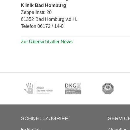
Klinik Bad Homburg
Zeppelinstr. 20
61352 Bad Homburg v.d.H.
Telefon 06172 / 14-0
Zur Übersicht aller News
SCHNELLZUGRIFF
SERVIC
Im Notfall
Aktuelles