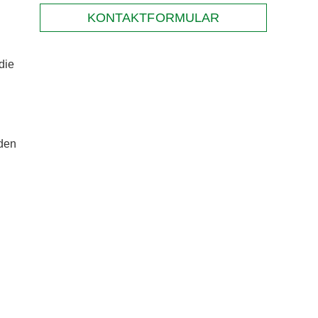
KONTAKTFORMULAR
die
rden