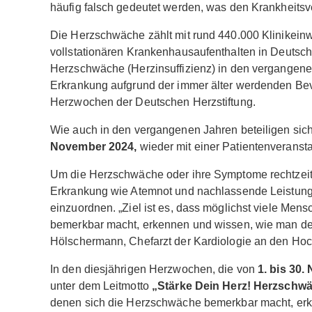
häufig falsch gedeutet werden, was den Krankheitsv
Die Herzschwäche zählt mit rund 440.000 Klinikein
vollstationären Krankenhausaufenthalten in Deutsch
Herzschwäche (Herzinsuffizienz) in den vergangenen
Erkrankung aufgrund der immer älter werdenden Bevö
Herzwochen der Deutschen Herzstiftung.
Wie auch in den vergangenen Jahren beteiligen sic
November 2024,
wieder mit einer Patientenveransta
Um die Herzschwäche oder ihre Symptome rechtzeitig
Erkrankung wie Atemnot und nachlassende Leistungsf
einzuordnen. „Ziel ist es, dass möglichst viele Me
bemerkbar macht, erkennen und wissen, wie man de
Hölschermann, Chefarzt der Kardiologie an den Hoc
In den diesjährigen Herzwochen, die von
1. bis 30
unter dem Leitmotto
„Stärke Dein Herz! Herzschw
denen sich die Herzschwäche bemerkbar macht, erk