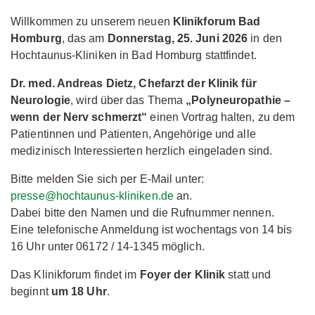
Willkommen zu unserem neuen
Klinikforum Bad
Homburg
, das am
Donnerstag, 25. Juni 2026
in den
Hochtaunus-Kliniken in Bad Homburg stattfindet.
Dr. med. Andreas Dietz, Chefarzt der Klinik für
Neurologie
, wird über das Thema
„Polyneuropathie –
wenn der Nerv schmerzt“
einen Vortrag halten, zu dem
Patientinnen und Patienten, Angehörige und alle
medizinisch Interessierten herzlich eingeladen sind.
Bitte melden Sie sich per E-Mail unter:
presse@hochtaunus-kliniken.de
an.
Dabei bitte den Namen und die Rufnummer nennen.
Eine telefonische Anmeldung ist wochentags von 14 bis
16 Uhr unter 06172 / 14-1345 möglich.
Das Klinikforum findet im
Foyer der Klinik
statt und
beginnt
um 18 Uhr
.