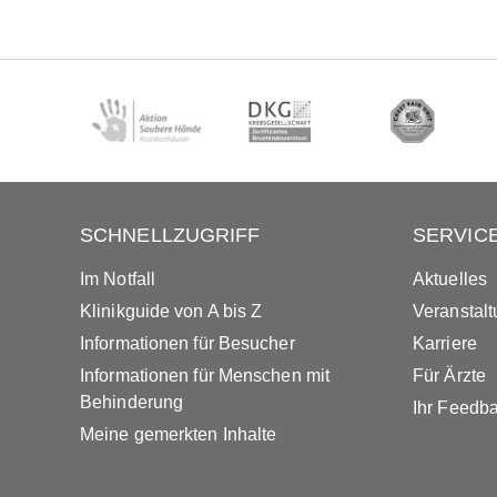
SCHNELLZUGRIFF
SERVIC
Im Notfall
Aktuelles
Klinikguide von A bis Z
Veranstal
Informationen für Besucher
Karriere
Informationen für Menschen mit
Für Ärzte
Behinderung
Ihr Feedb
Meine gemerkten Inhalte