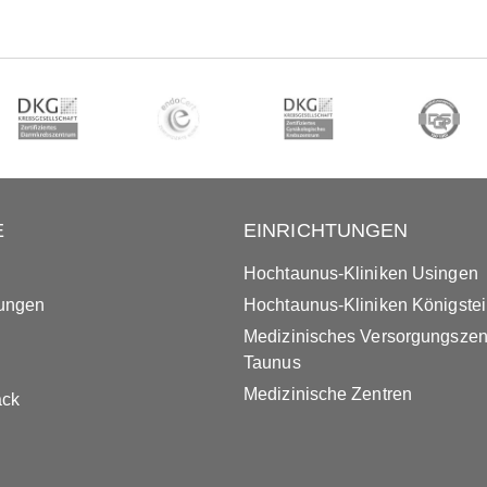
E
EINRICHTUNGEN
Hochtaunus-Kliniken Usingen
tungen
Hochtaunus-Kliniken Königste
Medizinisches Versorgungsze
Taunus
Medizinische Zentren
ack