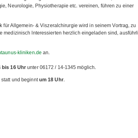
e, Neurologie, Physiotherapie etc. vereinen, führen zu einer
ik für Allgemein- & Viszeralchirurgie wird in seinem Vortrag, zu
 medizinisch Interessierten herzlich eingeladen sind, ausführl
aunus-kliniken.de
an.
 bis 16 Uhr
unter 06172 / 14-1345 möglich.
statt und beginnt
um 18 Uhr
.