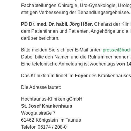
Fachabteilungen Chirurgie, Uro-Gynäkologie, Urologi
stetigen Verbesserung der Behandlungsergebnisse.
PD Dr. med. Dr. habil. Jörg Höer
, Chefarzt der Klin
dem Patientinnen und Patienten, Angehörige und alle
darüber berichten.
Bitte melden Sie sich per E-Mail unter:
presse@hocht
Dabei bitte den Namen und die Rufnummer nennen.
Eine telefonische Anmeldung ist wochentags
von 14
Das Klinikforum findet im
Foyer
des Krankenhauses 
Die Adresse lautet:
Hochtaunus-Kliniken gGmbH
St. Josef Krankenhaus
Woogtalstraße 7
61462 Königstein im Taunus
Telefon 06174 / 208-0