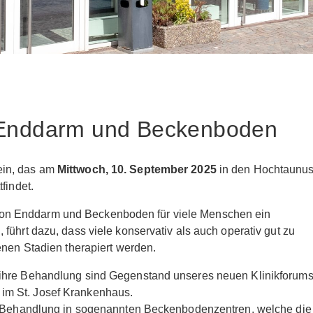
– Enddarm und Beckenboden
ein, das am
Mittwoch, 10. September 2025
in den Hochtaunus
ttfindet.
on Enddarm und Beckenboden für viele Menschen ein
führt dazu, dass viele konservativ als auch operativ gut zu
enen Stadien therapiert werden.
 ihre Behandlung sind Gegenstand unseres neuen Klinikforum
im St. Josef Krankenhaus.
ie Behandlung in sogenannten Beckenbodenzentren, welche die