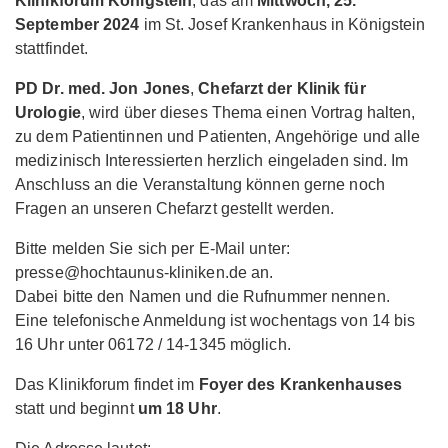
Klinikforum Königstein
, das am
Mittwoch, 25.
September 2024
im St. Josef Krankenhaus in Königstein
stattfindet.
PD Dr. med. Jon Jones
,
Chefarzt der Klinik für
Urologie
, wird über dieses Thema einen Vortrag halten,
zu dem Patientinnen und Patienten, Angehörige und alle
medizinisch Interessierten herzlich eingeladen sind. Im
Anschluss an die Veranstaltung können gerne noch
Fragen an unseren Chefarzt gestellt werden.
Bitte melden Sie sich per E-Mail unter:
presse@hochtaunus-kliniken.de an.
Dabei bitte den Namen und die Rufnummer nennen.
Eine telefonische Anmeldung ist wochentags von 14 bis
16 Uhr unter 06172 / 14-1345 möglich.
Das Klinikforum findet im
Foyer des Krankenhauses
statt und beginnt
um 18 Uhr
.