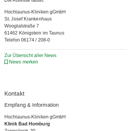
Die Adresse lautet:
Hochtaunus-Kliniken gGmbH
St. Josef Krankenhaus
Woogtalstraße 7
61462 Königstein im Taunus
Telefon 06174 / 208-0
Zur Übersicht aller News
News merken
Kontakt
Empfang & Information
Hochtaunus-Kliniken gGmbH
Klinik Bad Homburg
Zeppelinstr. 20