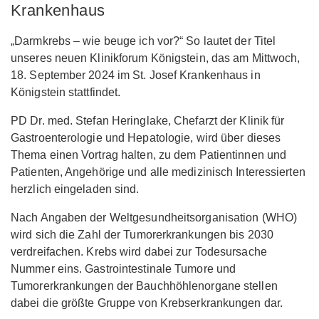
Krankenhaus
„Darmkrebs – wie beuge ich vor?“ So lautet der Titel
unseres neuen Klinikforum Königstein, das am Mittwoch,
18. September 2024 im St. Josef Krankenhaus in
Königstein stattfindet.
PD Dr. med. Stefan Heringlake, Chefarzt der Klinik für
Gastroenterologie und Hepatologie, wird über dieses
Thema einen Vortrag halten, zu dem Patientinnen und
Patienten, Angehörige und alle medizinisch Interessierten
herzlich eingeladen sind.
Nach Angaben der Weltgesundheitsorganisation (WHO)
wird sich die Zahl der Tumorerkrankungen bis 2030
verdreifachen. Krebs wird dabei zur Todesursache
Nummer eins. Gastrointestinale Tumore und
Tumorerkrankungen der Bauchhöhlenorgane stellen
dabei die größte Gruppe von Krebserkrankungen dar.