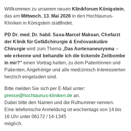
Willkommen zu unserem neuen
Klinikforum Königstein
,
das am
Mittwoch, 13. Mai 2026
in den Hochtaunus-
Kliniken in Königstein stattfindet.
PD Dr. med. Dr. habil. Sasa-Marcel Maksan, Chefarzt
der Klinik für Gefäßchirurgie & Endovaskuläre
Chirurgie
wird zum Thema „
Das Aortenaneurysma
–
wie erkenne und behandle ich die tickende Zeitbombe
in mir?“
einen Vortrag halten, zu dem Patientinnen und
Patienten, Angehörige und alle medizinisch Interessierten
herzlich eingeladen sind.
Bitte melden Sie sich per E-Mail unter:
presse@hochtaunus-kliniken.de
an.
Dabei bitte den Namen und die Rufnummer nennen.
Eine telefonische Anmeldung ist wochentags von 14 bis
16 Uhr unter 06172 / 14-1345
möglich.