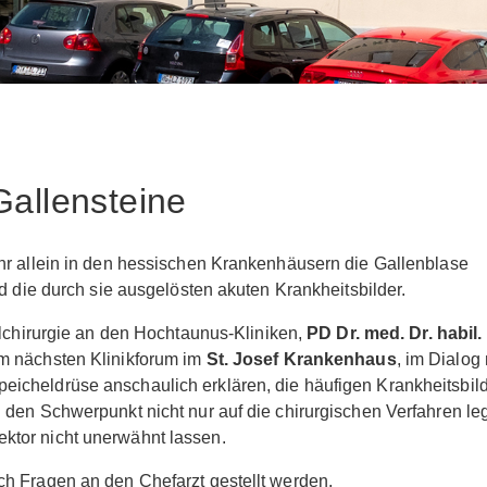
Gallensteine
hr allein in den hessischen Krankenhäusern die Gallenblase
d die durch sie ausgelösten akuten Krankheitsbilder.
alchirurgie an den Hochtaunus-Kliniken,
PD Dr. med. Dr. habil.
im nächsten Klinikforum im
St. Josef Krankenhaus
, im Dialog 
icheldrüse anschaulich erklären, die häufigen Krankheitsbil
 den Schwerpunkt nicht nur auf die chirurgischen Verfahren le
ktor nicht unerwähnt lassen.
h Fragen an den Chefarzt gestellt werden.