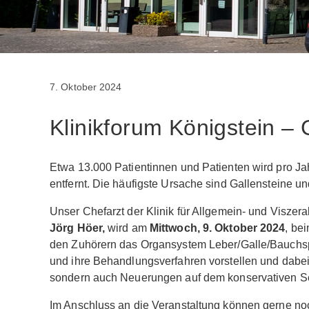
7. Oktober 2024
Klinikforum Königstein – 
Etwa 13.000 Patientinnen und Patienten wird pro Ja
entfernt. Die häufigste Ursache sind Gallensteine un
Unser Chefarzt der Klinik für Allgemein- und Viszer
Jörg Höer,
wird am
Mittwoch, 9. Oktober 2024
, be
den Zuhörern das Organsystem Leber/Galle/Bauchspe
und ihre Behandlungsverfahren vorstellen und dabei
sondern auch Neuerungen auf dem konservativen Se
Im Anschluss an die Veranstaltung können gerne noc