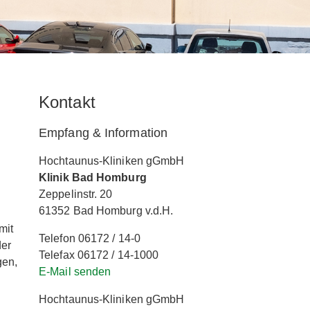
Kontakt
Empfang & Information
Hochtaunus-Kliniken gGmbH
Klinik Bad Homburg
Zeppelinstr. 20
61352 Bad Homburg v.d.H.
mit
Telefon 06172 / 14-0
der
Telefax 06172 / 14-1000
gen,
E-Mail senden
Hochtaunus-Kliniken gGmbH