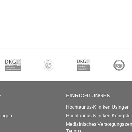
E
EINRICHTUNGEN
Hochtaunus-Kliniken Usingen
tungen
Hochtaunus-Kliniken Königste
Medizinisches Versorgungsze
Taunus