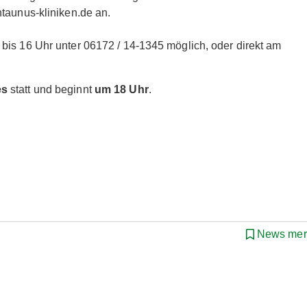
taunus-kliniken.de an.
bis 16 Uhr unter 06172 / 14-1345 möglich, oder direkt am
es
statt und beginnt
um 18 Uhr
.
News mer