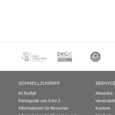
SCHNELLZUGRIFF
SERVIC
Im Notfall
Aktuelles
Klinikguide von A bis Z
Veranstal
Informationen für Besucher
Karriere