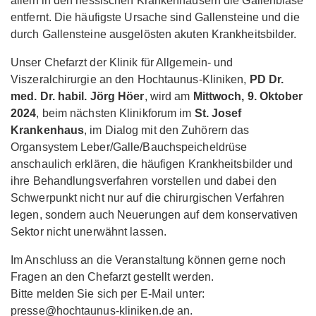
allein in den hessischen Krankenhäusern die Gallenblase
entfernt. Die häufigste Ursache sind Gallensteine und die
durch Gallensteine ausgelösten akuten Krankheitsbilder.
Unser Chefarzt der Klinik für Allgemein- und
Viszeralchirurgie an den Hochtaunus-Kliniken,
PD Dr.
med. Dr. habil. Jörg Höer
, wird am
Mittwoch, 9. Oktober
2024
, beim nächsten Klinikforum im
St. Josef
Krankenhaus
, im Dialog mit den Zuhörern das
Organsystem Leber/Galle/Bauchspeicheldrüse
anschaulich erklären, die häufigen Krankheitsbilder und
ihre Behandlungsverfahren vorstellen und dabei den
Schwerpunkt nicht nur auf die chirurgischen Verfahren
legen, sondern auch Neuerungen auf dem konservativen
Sektor nicht unerwähnt lassen.
Im Anschluss an die Veranstaltung können gerne noch
Fragen an den Chefarzt gestellt werden.
Bitte melden Sie sich per E-Mail unter:
presse@hochtaunus-kliniken.de an.