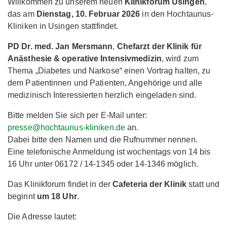
Willkommen zu unserem neuen
Klinikforum Usingen
,
das am
Dienstag, 10. Februar 2026
in den Hochtaunus-
Kliniken in Usingen stattfindet.
PD Dr. med. Jan Mersmann
,
Chefarzt der Klinik für
Anästhesie & operative Intensivmedizin
, wird zum
Thema „Diabetes und Narkose“ einen Vortrag halten, zu
dem Patientinnen und Patienten, Angehörige und alle
medizinisch Interessierten herzlich eingeladen sind.
Bitte melden Sie sich per E-Mail unter:
presse@hochtaunus-kliniken.de
an.
Dabei bitte den Namen und die Rufnummer nennen.
Eine telefonische Anmeldung ist wochentags von 14 bis
16 Uhr unter 06172 / 14-1345 oder 14-1346 möglich.
Das Klinikforum findet in der
Cafeteria der Klinik
statt und
beginnt
um 18 Uhr
.
Die Adresse lautet: