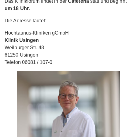
Das Klinikforum findet in der
Cafeteria
statt und beginnt
um 18 Uhr
.
Die Adresse lautet:
Hochtaunus-Kliniken gGmbH
Klinik Usingen
Weilburger Str. 48
61250 Usingen
Telefon 06081 / 107-0