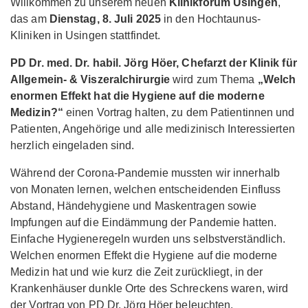
Willkommen zu unserem neuen
Klinikforum Usingen
,
das am
Dienstag, 8. Juli 2025
in den Hochtaunus-
Kliniken in Usingen stattfindet.
PD Dr. med. Dr. habil. Jörg Höer,
Chefarzt der Klinik für
Allgemein- & Viszeralchirurgie
wird zum Thema
„Welch
enormen Effekt hat die Hygiene auf die moderne
Medizin?“
einen Vortrag halten, zu dem Patientinnen und
Patienten, Angehörige und alle medizinisch Interessierten
herzlich eingeladen sind.
Während der Corona-Pandemie mussten wir innerhalb
von Monaten lernen, welchen entscheidenden Einfluss
Abstand, Händehygiene und Maskentragen sowie
Impfungen auf die Eindämmung der Pandemie hatten.
Einfache Hygieneregeln wurden uns selbstverständlich.
Welchen enormen Effekt die Hygiene auf die moderne
Medizin hat und wie kurz die Zeit zurückliegt, in der
Krankenhäuser dunkle Orte des Schreckens waren, wird
der Vortrag von PD Dr. Jörg Höer beleuchten.