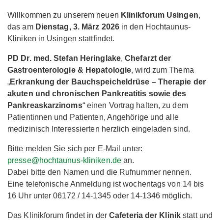
Willkommen zu unserem neuen
Klinikforum Usingen
,
das am
Dienstag, 3. März 2026
in den Hochtaunus-
Kliniken in Usingen stattfindet.
PD Dr. med. Stefan Heringlake
,
Chefarzt der
Gastroenterologie & Hepatologie
, wird zum Thema
„
Erkrankung der Bauchspeicheldrüse – Therapie der
akuten und chronischen Pankreatitis
sowie des
Pankreaskarzinoms
“ einen Vortrag halten, zu dem
Patientinnen und Patienten, Angehörige und alle
medizinisch Interessierten herzlich eingeladen sind.
Bitte melden Sie sich per E-Mail unter:
presse@hochtaunus-kliniken.de
an.
Dabei bitte den Namen und die Rufnummer nennen.
Eine telefonische Anmeldung ist wochentags von 14 bis
16 Uhr unter 06172 / 14-1345 oder 14-1346 möglich.
Das Klinikforum findet in der
Cafeteria der Klinik
statt und