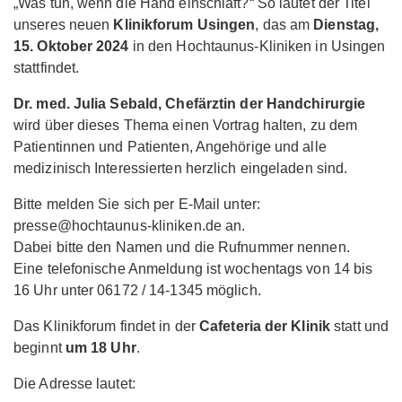
„Was tun, wenn die Hand einschläft?“ So lautet der Titel
unseres neuen
Klinikforum Usingen
, das am
Dienstag,
15. Oktober 2024
in den Hochtaunus-Kliniken in Usingen
stattfindet.
Dr. med. Julia Sebald, Chefärztin der Handchirurgie
wird über dieses Thema einen Vortrag halten, zu dem
Patientinnen und Patienten, Angehörige und alle
medizinisch Interessierten herzlich eingeladen sind.
Bitte melden Sie sich per E-Mail unter:
presse@hochtaunus-kliniken.de an.
Dabei bitte den Namen und die Rufnummer nennen.
Eine telefonische Anmeldung ist wochentags von 14 bis
16 Uhr unter 06172 / 14-1345 möglich.
Das Klinikforum findet in der
Cafeteria der Klinik
statt und
beginnt
um 18 Uhr
.
Die Adresse lautet: