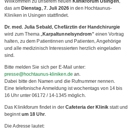
Willkommen zu unserem neuen
Klinikforum Usingen
,
das am
Dienstag, 7. Juli 2026
in den Hochtaunus-
Kliniken in Usingen stattfindet.
Dr. med. Julia Sebald, Chefärztin der Handchirurgie
wird zum Thema „
Karpaltunnelsyndrom“
einen Vortrag
halten, zu dem Patientinnen und Patienten, Angehörige
und alle medizinisch Interessierten herzlich eingeladen
sind.
Bitte melden Sie sich per E-Mail unter:
presse@hochtaunus-kliniken.de
an.
Dabei bitte den Namen und die Rufnummer nennen.
Eine telefonische Anmeldung ist wochentags von 14 bis
16 Uhr unter 06172 / 14-1345 möglich.
Das Klinikforum findet in der
Cafeteria der Klinik
statt und
beginnt
um 18 Uhr
.
Die Adresse lautet: