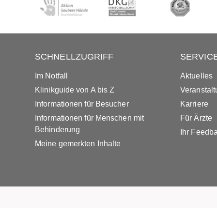
SCHNELLZUGRIFF
SERVIC
Im Notfall
Aktuelles
Klinikguide von A bis Z
Veranstal
Informationen für Besucher
Karriere
Informationen für Menschen mit
Für Ärzte
Behinderung
Ihr Feedb
Meine gemerkten Inhalte