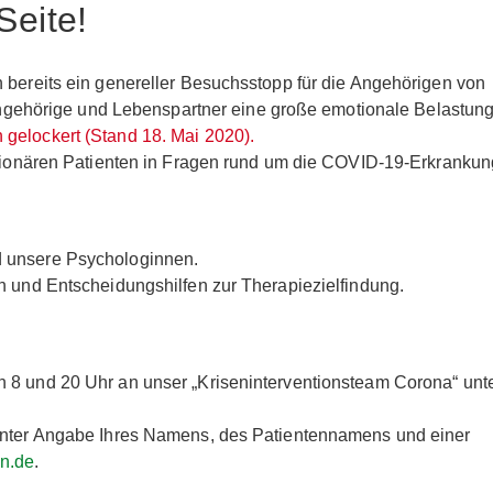
Seite!
 bereits ein genereller Besuchsstopp für die Angehörigen von
enangehörige und Lebenspartner eine große emotionale Belastun
gelockert (Stand 18. Mai 2020).
tationären Patienten in Fragen rund um die COVID-19-Erkrankun
d unsere Psychologinnen.
n und Entscheidungshilfen zur Therapiezielfindung.
 8 und 20 Uhr an unser „Kriseninterventionsteam Corona“ unt
 unter Angabe Ihres Namens, des Patientennamens und einer
n.de
.