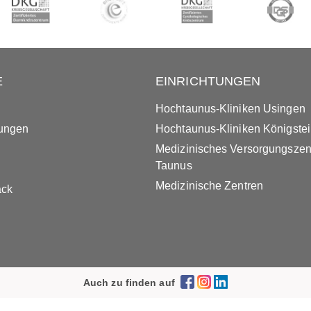
E
EINRICHTUNGEN
Hochtaunus-Kliniken Usingen
tungen
Hochtaunus-Kliniken Königste
Medizinisches Versorgungsze
Taunus
Medizinische Zentren
ack
Auch zu finden auf