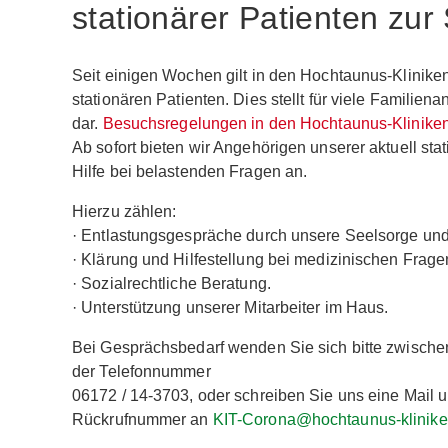
stationärer Patienten zur 
Seit einigen Wochen gilt in den Hochtaunus-Kliniken
stationären Patienten. Dies stellt für viele Famili
dar.
Besuchsregelungen in den Hochtaunus-Kliniken 
Ab sofort bieten wir Angehörigen unserer aktuell s
Hilfe bei belastenden Fragen an.
Hierzu zählen:
· Entlastungsgespräche durch unsere Seelsorge un
· Klärung und Hilfestellung bei medizinischen Frage
· Sozialrechtliche Beratung.
· Unterstützung unserer Mitarbeiter im Haus.
Bei Gesprächsbedarf wenden Sie sich bitte zwischen
der Telefonnummer
06172 / 14-3703, oder schreiben Sie uns eine Mail
Rückrufnummer an
KIT-Corona@hochtaunus-klinike