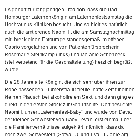
Es gehört zur langjährigen Tradition, dass die Bad
Homburger Laternenkönigin am Laternenfestsamstag die
Hochtaunus-Kliniken besucht. Und so hielt es natürlich
auch die amtierende Naomi I., die am Samstagnachmittag
mit ihrer kleinen Entourage standesgemäß im offenen
Cabrio vorgefahren und von Patientenfürsprecherin
Rosemarie Steinkamp (links) und Melanie Schönbeck
(stellvertretend für die Geschäftsleitung) herzlich begrüßt
wurde.
Die 28 Jahre alte Königin, die sich sehr über ihren zur
Robe passenden Blumenstrauß freute, hatte Zeit für einen
kleinen Plausch bei alkoholfreiem Sekt, und dann ging es
direkt in den ersten Stock zur Geburtshilfe. Dort besuchte
Naomi I. unser „Laternenfest-Baby“ und wurde von Deva,
der kleinen Schwester von Baby Levan, erst einmal über
die Familienverhältnisse aufgeklärt, nämlich, dass da
noch zwei Schwestern (Sofya 13, und Eva 11 Jahre alt)