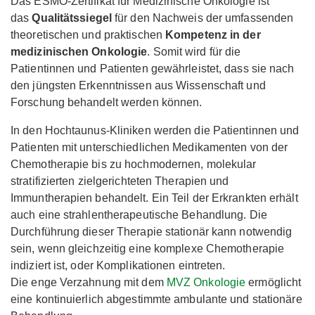
Das ESMO-Zertifikat für Medizinische Onkologie ist
das
Qualitätssiegel
für den Nachweis der umfassenden
theoretischen und praktischen
Kompetenz in der
medizinischen Onkologie
. Somit wird für die
Patientinnen und Patienten gewährleistet, dass sie nach
den jüngsten Erkenntnissen aus Wissenschaft und
Forschung behandelt werden können.
In den Hochtaunus-Kliniken werden die Patientinnen und
Patienten mit unterschiedlichen Medikamenten von der
Chemotherapie bis zu hochmodernen, molekular
stratifizierten zielgerichteten Therapien und
Immuntherapien behandelt. Ein Teil der Erkrankten erhält
auch eine strahlentherapeutische Behandlung. Die
Durchführung dieser Therapie stationär kann notwendig
sein, wenn gleichzeitig eine komplexe Chemotherapie
indiziert ist, oder Komplikationen eintreten.
Die enge Verzahnung mit dem
MVZ Onkologie
ermöglicht
eine kontinuierlich abgestimmte ambulante und stationäre