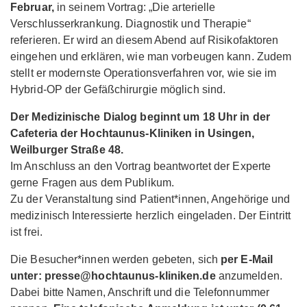
Februar,
in seinem Vortrag: „Die arterielle
Verschlusserkrankung. Diagnostik und Therapie“
referieren. Er wird an diesem Abend auf Risikofaktoren
eingehen und erklären, wie man vorbeugen kann. Zudem
stellt er modernste Operationsverfahren vor, wie sie im
Hybrid-OP der Gefäßchirurgie möglich sind.
Der Medizinische Dialog beginnt um 18 Uhr in der
Cafeteria der Hochtaunus-Kliniken in Usingen,
Weilburger Straße 48.
Im Anschluss an den Vortrag beantwortet der Experte
gerne Fragen aus dem Publikum.
Zu der Veranstaltung sind Patient*innen, Angehörige und
medizinisch Interessierte herzlich eingeladen. Der Eintritt
ist frei.
Die Besucher*innen werden gebeten, sich
per E-Mail
unter: presse@hochtaunus-kliniken.de
anzumelden.
Dabei bitte Namen, Anschrift und die Telefonnummer