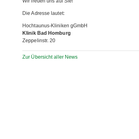
Wir freuen uns auf Sie!
Die Adresse lautet:
Hochtaunus-Kliniken gGmbH
Klinik Bad Homburg
Zeppelinstr. 20
Zur Übersicht aller News