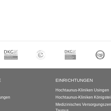
E
EINRICHTUNGEN
Hochtaunus-Kliniken Usingen
tungen
Hochtaunus-Kliniken Königste
Medizinisches Versorgungsze
Taunus