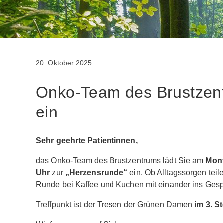
20. Oktober 2025
Onko-Team des Brustzent
ein
Sehr geehrte Patientinnen,
das Onko-Team des Brustzentrums lädt Sie am
Mont
Uhr
zur
„Herzensrunde“
ein. Ob Alltagssorgen tei
Runde bei Kaffee und Kuchen mit einander ins Gesp
Treffpunkt ist der Tresen der Grünen Damen
im 3. S