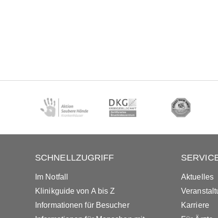
SCHNELLZUGRIFF
SERVIC
Im Notfall
Aktuelles
Klinikguide von A bis Z
Veranstal
Informationen für Besucher
Karriere