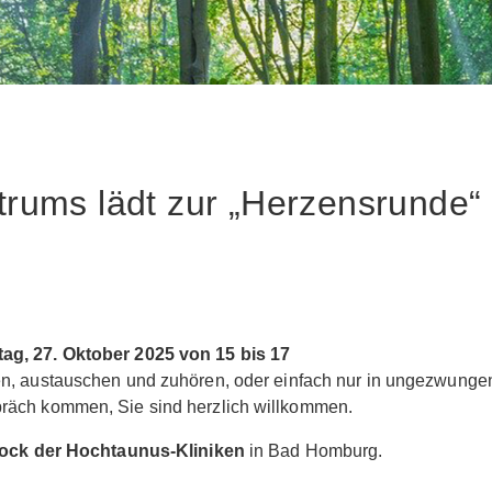
rums lädt zur „Herzensrunde“
ag, 27. Oktober 2025 von 15 bis 17
len, austauschen und zuhören, oder einfach nur in ungezwunge
räch kommen, Sie sind herzlich willkommen.
tock der Hochtaunus-Kliniken
in Bad Homburg.