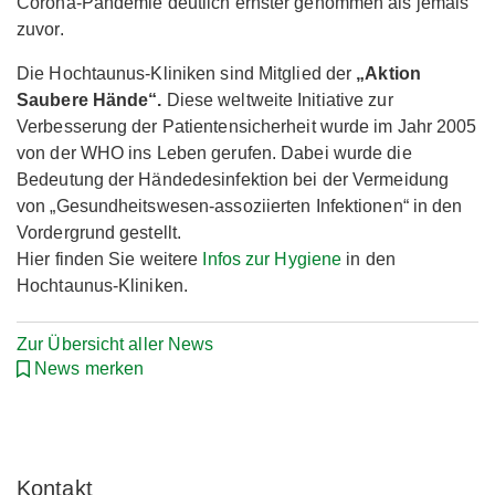
Corona-Pandemie deutlich ernster genommen als jemals
zuvor.
Die Hochtaunus-Kliniken sind Mitglied der
„Aktion
Saubere Hände“.
Diese weltweite Initiative zur
Verbesserung der Patientensicherheit wurde im Jahr 2005
von der WHO ins Leben gerufen. Dabei wurde die
Bedeutung der Händedesinfektion bei der Vermeidung
von „Gesundheitswesen-assoziierten Infektionen“ in den
Vordergrund gestellt.
Hier finden Sie weitere
Infos zur Hygiene
in den
Hochtaunus-Kliniken.
Zur Übersicht aller News
News merken
Kontakt