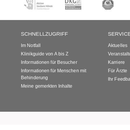
SCHNELLZUGRIFF
SERVIC
Im Notfall
Aktuelles
Klinikguide von A bis Z
Veranstal
Informationen für Besucher
Karriere
Informationen für Menschen mit
Für Ärzte
Behinderung
Ihr Feedb
Meine gemerkten Inhalte