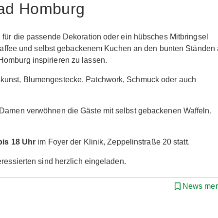
Bad Homburg
e für die passende Dekoration oder ein hübsches Mitbringsel
se Kaffee und selbst gebackenem Kuchen an den bunten Ständen 
Homburg inspirieren zu lassen.
skunst, Blumengestecke, Patchwork, Schmuck oder auch
n Damen verwöhnen die Gäste mit selbst gebackenen Waffeln,
bis 18 Uhr
im Foyer der Klinik, Zeppelinstraße 20 statt.
ressierten sind herzlich eingeladen.
News mer