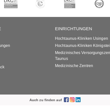
E
EINRICHTUNGEN
Hochtaunus-Kliniken Usingen
tungen
Hochtaunus-Kliniken Königste
Medizinisches Versorgungsze
Taunus
Medizinische Zentren
ack
Auch zu finden auf