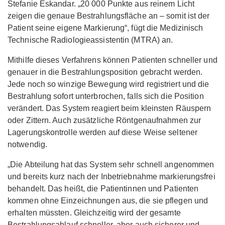
Stefanie Eskandar. „20 000 Punkte aus reinem Licht
zeigen die genaue Bestrahlungsfläche an – somit ist der
Patient seine eigene Markierung“, fügt die Medizinisch
Technische Radiologieassistentin (MTRA) an.
Mithilfe dieses Verfahrens können Patienten schneller und
genauer in die Bestrahlungsposition gebracht werden.
Jede noch so winzige Bewegung wird registriert und die
Bestrahlung sofort unterbrochen, falls sich die Position
verändert. Das System reagiert beim kleinsten Räuspern
oder Zittern. Auch zusätzliche Röntgenaufnahmen zur
Lagerungskontrolle werden auf diese Weise seltener
notwendig.
„Die Abteilung hat das System sehr schnell angenommen
und bereits kurz nach der Inbetriebnahme markierungsfrei
behandelt. Das heißt, die Patientinnen und Patienten
kommen ohne Einzeichnungen aus, die sie pflegen und
erhalten müssten. Gleichzeitig wird der gesamte
Bestrahlungsablauf schneller, aber auch sicherer und