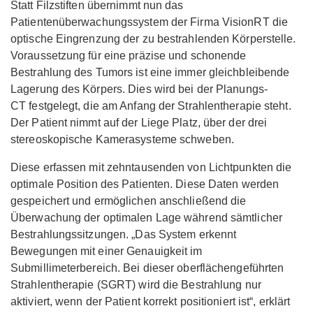
Statt Filzstiften übernimmt nun das
Patientenüberwachungssystem der Firma VisionRT die
optische Eingrenzung der zu bestrahlenden Körperstelle.
Voraussetzung für eine präzise und schonende
Bestrahlung des Tumors ist eine immer gleichbleibende
Lagerung des Körpers. Dies wird bei der Planungs-
CT festgelegt, die am Anfang der Strahlentherapie steht.
Der Patient nimmt auf der Liege Platz, über der drei
stereoskopische Kamerasysteme schweben.
Diese erfassen mit zehntausenden von Lichtpunkten die
optimale Position des Patienten. Diese Daten werden
gespeichert und ermöglichen anschließend die
Überwachung der optimalen Lage während sämtlicher
Bestrahlungssitzungen. „Das System erkennt
Bewegungen mit einer Genauigkeit im
Submillimeterbereich. Bei dieser oberflächengeführten
Strahlentherapie (SGRT) wird die Bestrahlung nur
aktiviert, wenn der Patient korrekt positioniert ist“, erklärt