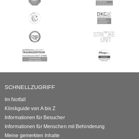
SCHNELLZUGRIFF
Im Notfall
Klinikguide von A bis Z
Informationen für Besucher
Informationen für Menschen mit Behinderung
Meine gemerkten Inhalte