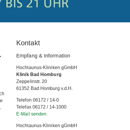
Kontakt
.
Empfang & Information
-
Hochtaunus-Kliniken gGmbH
Klinik Bad Homburg
Zeppelinstr. 20
61352 Bad Homburg v.d.H.
ich
Telefon 06172 / 14-0
ie
Telefax 06172 / 14-1000
.
E-Mail senden
Hochtaunus-Kliniken gGmbH