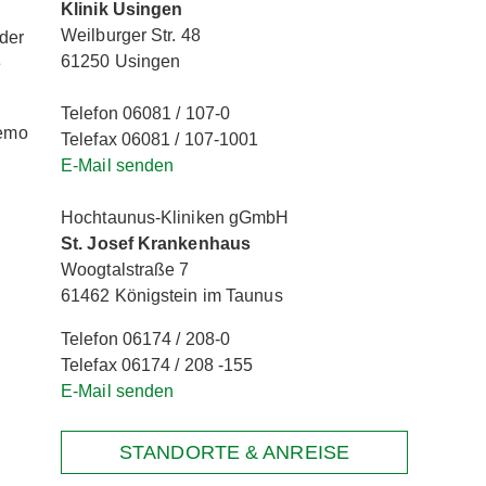
Klinik Usingen
Weilburger Str. 48
 der
61250 Usingen
e
Telefon 06081 / 107-0
Demo
Telefax 06081 / 107-1001
E-Mail senden
n
Hochtaunus-Kliniken gGmbH
St. Josef Krankenhaus
Woogtalstraße 7
61462 Königstein im Taunus
Telefon 06174 / 208-0
Telefax 06174 / 208 -155
E-Mail senden
STANDORTE & ANREISE
.