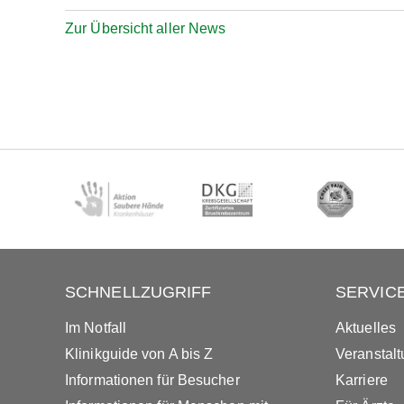
Zur Übersicht aller News
SCHNELLZUGRIFF
SERVIC
Im Notfall
Aktuelles
Klinikguide von A bis Z
Veranstal
Informationen für Besucher
Karriere