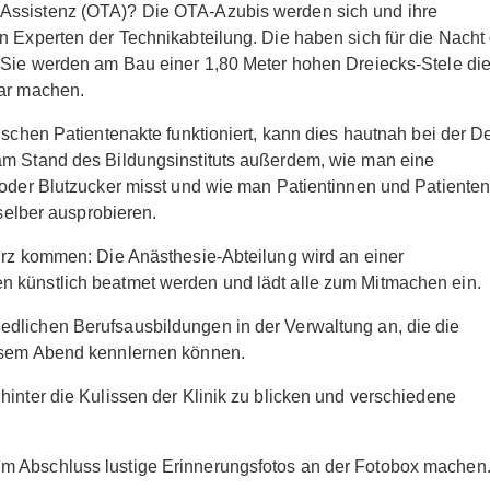
 Assistenz (OTA)? Die OTA-Azubis werden sich und ihre
n Experten der Technikabteilung. Die haben sich für die Nacht
: Sie werden am Bau einer 1,80 Meter hohen Dreiecks-Stele di
bar machen.
nischen Patientenakte funktioniert, kann dies hautnah bei der 
am Stand des Bildungsinstituts außerdem, wie man eine
 oder Blutzucker misst und wie man Patientinnen und Patiente
 selber ausprobieren.
kurz kommen: Die Anästhesie-Abteilung wird an einer
n künstlich beatmet werden und lädt alle zum Mitmachen ein.
dlichen Berufsausbildungen in der Verwaltung an, die die
iesem Abend kennlernen können.
hinter die Kulissen der Klinik zu blicken und verschiedene
m Abschluss lustige Erinnerungsfotos an der Fotobox machen