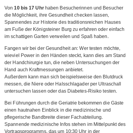
Von
10 bis 17 Uhr
haben Besucherinnen und Besucher
die Möglichkeit, ihre Gesundheit checken lassen,
Spannendes zur Historie des traditionsreichen Hauses
am Fuße der Königsteiner Burg zu erfahren oder einfach
im schattigen Garten verweilen und Spaß haben.
Fangen wir bei der Gesundheit an: Wer testen möchte,
wieviel Power in den Händen steckt, kann dies am Stand
der Handchirurgie tun, die neben Untersuchungen der
Hand auch Kraftmessungen anbietet.
Außerdem kann man sich beispielsweise den Blutdruck
messen, die Niere oder Halsschlagader per Ultraschall
untersuchen lassen oder das Diabetes-Risiko testen.
Bei Führungen durch die Geriatrie bekommen die Gäste
einen hautnahen Einblick in die medizinische und
pflegerische Bandbreite dieser Fachabteilung.
Spannende medizinische Infos stehen im Mittelpunkt des
Vortragsprogramms, das um 10:30 Uhr in der