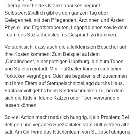
Therapieküche des Krankenhauses beginnt.
Selbstverständlich gibt es den ganzen Tag über
Gelegenheit, mit den Pflegenden, Ärztinnen und Ärzten,
Physio- und Ergotherapeuten, Logopädinnen sowie dem
Team des Sozialdienstes ins Gespräch zu kommen.
Versteht sich, dass auch die allerkleinsten Besucher auf
ihre Kosten kommen: Zum Beispiel auf dem
„Dinolinchen“, einer putzigen Hüpfburg, die zum Toben
und Spielen einlädt. Mini-Fußballer können sich beim
Torkicken vergnügen. Oder sie begeben sich zusammen
mit ihren Eltern auf Stempelschnitzeljagd durchs Haus.
Fantasievoll geht’s beim Kinderschminken zu, bei dem
sich die Kids in kleine Katzen oder Feen verwandeln
lassen können.
So viel Action macht natürlich hungrig. Kein Problem: Bei
deftigen und veganen Spezialitäten vom Grill werden alle
satt. Am Grill wird das Küchenteam von St. Josef übrigens