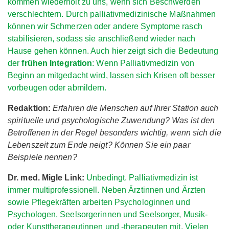
kommen wiederholt zu uns, wenn sich Beschwerden
verschlechtern. Durch palliativmedizinische Maßnahmen
können wir Schmerzen oder andere Symptome rasch
stabilisieren, sodass sie anschließend wieder nach
Hause gehen können. Auch hier zeigt sich die Bedeutung
der
frühen Integration
: Wenn Palliativmedizin von
Beginn an mitgedacht wird, lassen sich Krisen oft besser
vorbeugen oder abmildern.
Redaktion:
Erfahren die Menschen auf Ihrer Station auch
spirituelle und psychologische Zuwendung? Was ist den
Betroffenen in der Regel besonders wichtig, wenn sich die
Lebenszeit zum Ende neigt? Können Sie ein paar
Beispiele nennen?
Dr. med. Migle Link:
Unbedingt. Palliativmedizin ist
immer multiprofessionell. Neben Ärztinnen und Ärzten
sowie Pflegekräften arbeiten Psychologinnen und
Psychologen, Seelsorgerinnen und Seelsorger, Musik-
oder Kunsttherapeutinnen und -therapeuten mit. Vielen