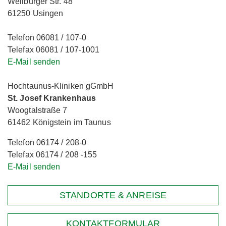
Weilburger Str. 48
61250 Usingen
Telefon 06081 / 107-0
Telefax 06081 / 107-1001
E-Mail senden
Hochtaunus-Kliniken gGmbH
St. Josef Krankenhaus
Woogtalstraße 7
61462 Königstein im Taunus
Telefon 06174 / 208-0
Telefax 06174 / 208 -155
E-Mail senden
STANDORTE & ANREISE
KONTAKTFORMULAR