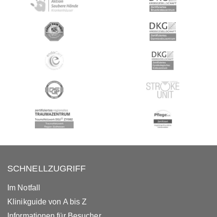
SCHNELLZUGRIFF
Im Notfall
Klinikguide von A bis Z
Informationen für Besucher