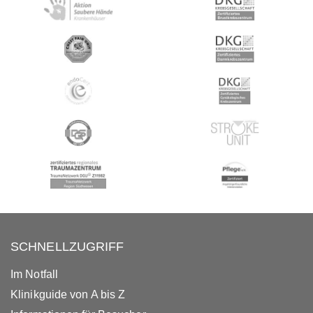
SCHNELLZUGRIFF
Im Notfall
Klinikguide von A bis Z