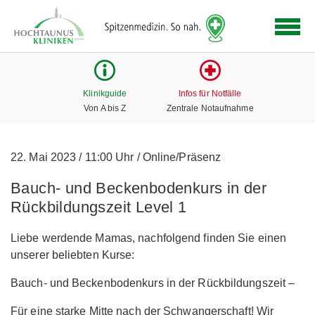
Logo
der
Hochtaunus
Kliniken
mit
Klinikguide
Infos für Notfälle
Link
Von A bis Z
Zentrale Notaufnahme
zur
Startseite
22. Mai 2023
/
11:00 Uhr
/
Online/Präsenz
Bauch- und Beckenbodenkurs in der
Rückbildungszeit Level 1
Liebe werdende Mamas, nachfolgend finden Sie einen
unserer beliebten Kurse:
Bauch- und Beckenbodenkurs in der Rückbildungszeit –
Für eine starke Mitte nach der Schwangerschaft! Wir