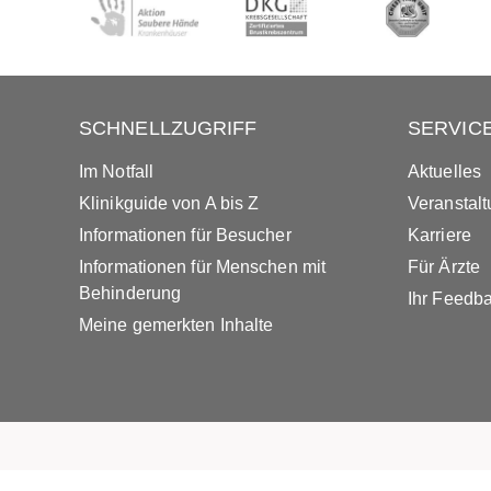
SCHNELLZUGRIFF
SERVIC
Im Notfall
Aktuelles
Klinikguide von A bis Z
Veranstal
Informationen für Besucher
Karriere
Informationen für Menschen mit
Für Ärzte
Behinderung
Ihr Feedb
Meine gemerkten Inhalte