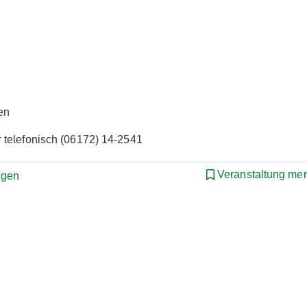
en
 telefonisch (06172) 14-2541
Veranstaltung me
ngen