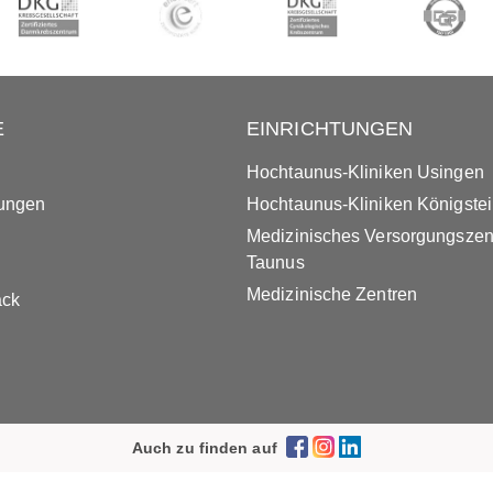
E
EINRICHTUNGEN
Hochtaunus-Kliniken Usingen
tungen
Hochtaunus-Kliniken Königste
Medizinisches Versorgungsze
Taunus
Medizinische Zentren
ack
Auch zu finden auf