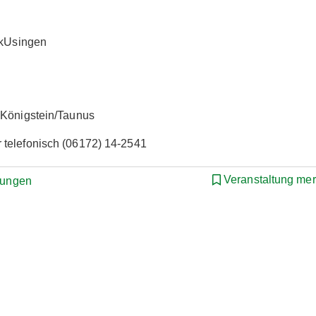
nikUsingen
 Königstein/Taunus
 telefonisch (06172) 14-2541
Veranstaltung me
ltungen