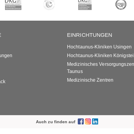
E
EINRICHTUNGEN
Hochtaunus-Kliniken Usingen
tungen
Hochtaunus-Kliniken Königste
Medizinisches Versorgungsze
Taunus
Medizinische Zentren
ack
Auch zu finden auf