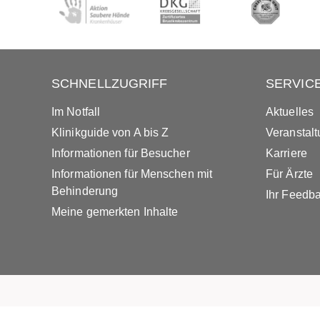
SCHNELLZUGRIFF
SERVIC
Im Notfall
Aktuelles
Klinikguide von A bis Z
Veranstal
Informationen für Besucher
Karriere
Informationen für Menschen mit
Für Ärzte
Behinderung
Ihr Feedb
Meine gemerkten Inhalte