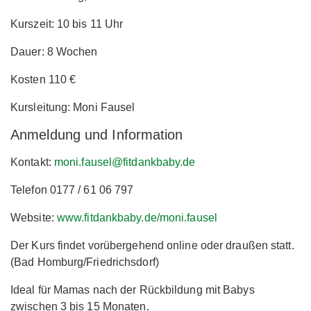
Kurszeit: 10 bis 11 Uhr
Dauer: 8 Wochen
Kosten 110 €
Kursleitung: Moni Fausel
Anmeldung und Information
Kontakt:
moni.fausel@fitdankbaby.de
Telefon 0177 / 61 06 797
Website:
www.fitdankbaby.de/moni.fausel
Der Kurs findet vorübergehend online oder draußen statt.
(Bad Homburg/Friedrichsdorf)
Ideal für Mamas nach der Rückbildung mit Babys
zwischen 3 bis 15 Monaten.