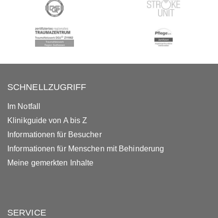
SCHNELLZUGRIFF
Im Notfall
Klinikguide von A bis Z
Informationen für Besucher
Informationen für Menschen mit Behinderung
Meine gemerkten Inhalte
SERVICE