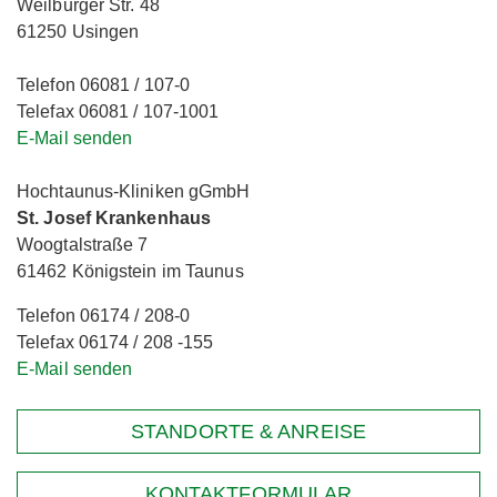
Weilburger Str. 48
61250 Usingen
Telefon 06081 / 107-0
Telefax 06081 / 107-1001
E-Mail senden
Hochtaunus-Kliniken gGmbH
St. Josef Krankenhaus
Woogtalstraße 7
61462 Königstein im Taunus
Telefon 06174 / 208-0
Telefax 06174 / 208 -155
E-Mail senden
STANDORTE & ANREISE
KONTAKTFORMULAR