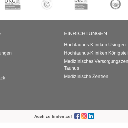
E
EINRICHTUNGEN
Hochtaunus-Kliniken Usingen
tungen
Hochtaunus-Kliniken Königste
Medizinisches Versorgungsze
Taunus
Medizinische Zentren
ack
Auch zu finden auf