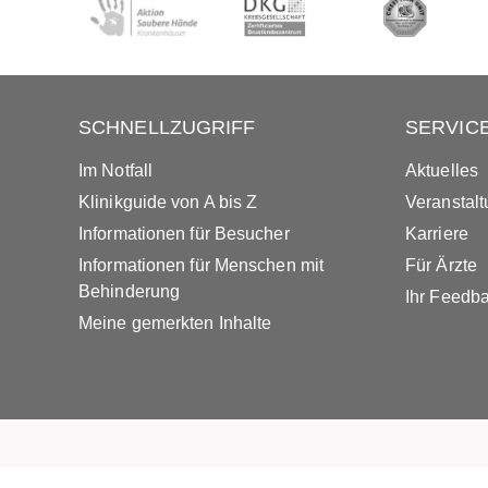
SCHNELLZUGRIFF
SERVIC
Im Notfall
Aktuelles
Klinikguide von A bis Z
Veranstal
Informationen für Besucher
Karriere
Informationen für Menschen mit
Für Ärzte
Behinderung
Ihr Feedb
Meine gemerkten Inhalte