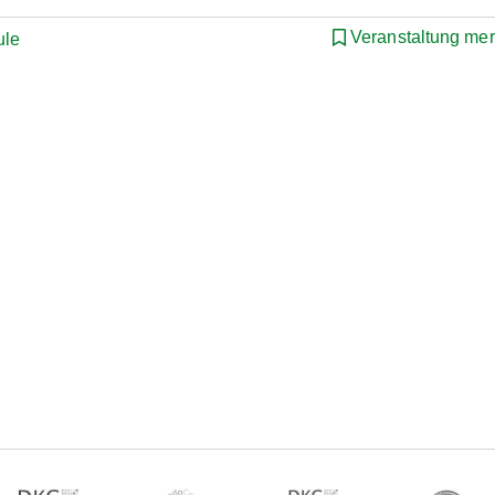
Veranstaltung me
ule