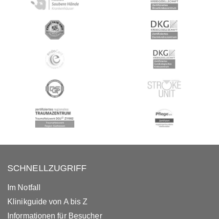
SCHNELLZUGRIFF
Im Notfall
Klinikguide von A bis Z
Informationen für Besucher