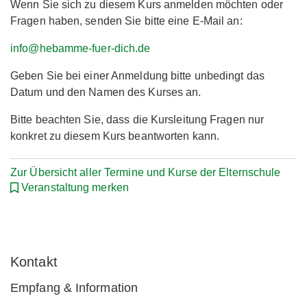
Wenn Sie sich zu diesem Kurs anmelden möchten oder
Fragen haben, senden Sie bitte eine E-Mail an:
info@hebamme-fuer-dich.de
Geben Sie bei einer Anmeldung bitte unbedingt das
Datum und den Namen des Kurses an.
Bitte beachten Sie, dass die Kursleitung Fragen nur
konkret zu diesem Kurs beantworten kann.
Zur Übersicht aller Termine und Kurse der Elternschule
Veranstaltung merken
Kontakt
Empfang & Information